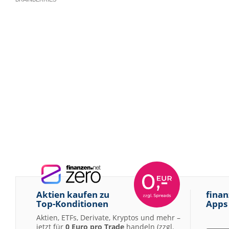
Aktien kaufen zu
finan
Top-Konditionen
Apps
Aktien, ETFs, Derivate, Kryptos und mehr –
jetzt für
0 Euro pro Trade
handeln (zzgl.