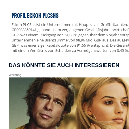
PROFIL ECKOH PLCSHS
Eckoh PLCShs ist ein Unternehmen mit Hauptsitz in Großbritannien. D
GB0033359141 gehandelt. Im vergangenen Geschäftsjahr erwirtschaf
GBP, was einem Rückgang von 51,08 % gegenüber dem Vorjahr entspri
Unternehmen eine Bilanzsumme von 98,96 Mio. GBP aus. Das ausgewi
GBP, was einer Eigenkapitalquote von 91,66 % entspricht. Die Gesam
mit einem Verhältnis von Schulden zu Vermögenswerten von 0,45 %.