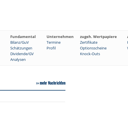
Fundamental
Unternehmen
zugeh. Wertpapiere
Bilanz/GuV
Termine
Zertifikate
Schätzungen
Profil
Optionsscheine
Dividende/GV
Knock-Outs
Analysen
mehr Nachrichten