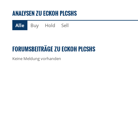
ANALYSEN ZU ECKOH PLCSHS
Alle
Buy
Hold
Sell
FORUMSBEITRÄGE ZU ECKOH PLCSHS
Keine Meldung vorhanden