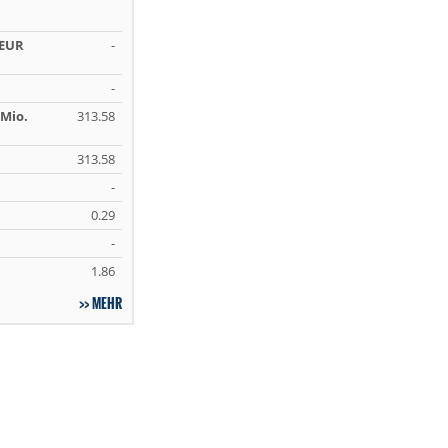
 EUR
-
-
Mio.
313.58
313.58
-
0.29
-
1.86
MEHR