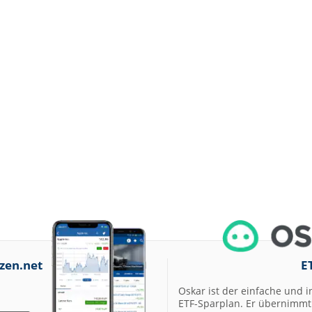
zen.net
E
Oskar ist der einfache und i
ETF-Sparplan. Er übernimmt 