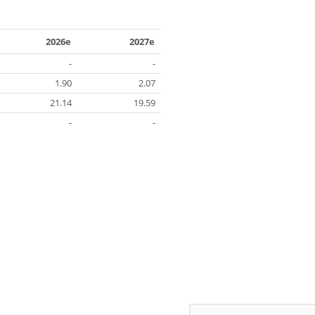
2026e
2027e
-
-
1.90
2.07
21.14
19.59
-
-