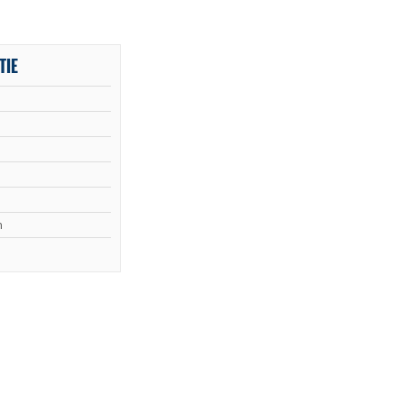
TIE
n