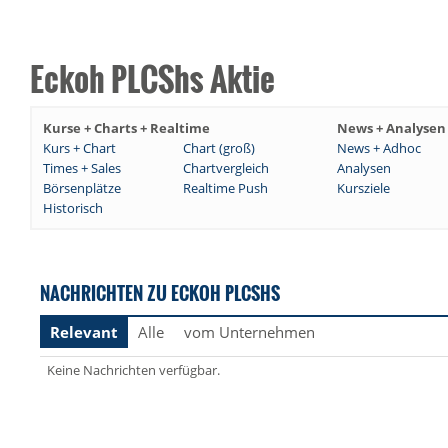
Eckoh PLCShs Aktie
Kurse + Charts + Realtime
News + Analysen
Kurs + Chart
Chart (groß)
News + Adhoc
Times + Sales
Chartvergleich
Analysen
Börsenplätze
Realtime Push
Kursziele
Historisch
NACHRICHTEN ZU ECKOH PLCSHS
Relevant
Alle
vom Unternehmen
Keine Nachrichten verfügbar.