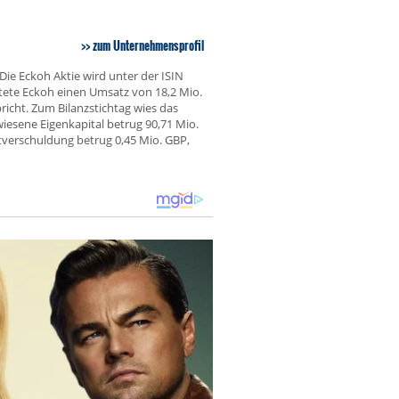
zum Unternehmensprofil
ie Eckoh Aktie wird unter der ISIN
tete Eckoh einen Umsatz von 18,2 Mio.
cht. Zum Bilanzstichtag wies das
esene Eigenkapital betrug 90,71 Mio.
tverschuldung betrug 0,45 Mio. GBP,