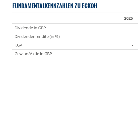
FUNDAMENTALKENNZAHLEN ZU ECKOH
2025
Dividende in GBP
-
Dividendenrendite (in %)
-
KGV
-
Gewinn/Aktie in GBP
-