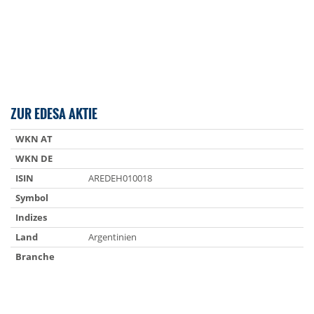
ZUR EDESA AKTIE
WKN AT
WKN DE
ISIN
AREDEH010018
Symbol
Indizes
Land
Argentinien
Branche