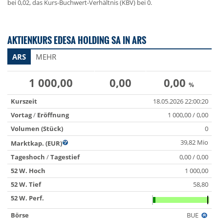
bei 0,02, das Kurs-Buchwert-Verhältnis (KBV) bei 0.
AKTIENKURS EDESA HOLDING SA IN ARS
ARS
MEHR
1 000,00
0,00
0,00
%
Kurszeit
18.05.2026 22:00:20
Vortag
/
Eröffnung
1 000,00 / 0,00
Volumen (Stück)
0
39,82 Mio
Marktkap. (EUR)
Tageshoch
/
Tagestief
0,00 / 0,00
52 W. Hoch
1 000,00
52 W. Tief
58,80
52 W. Perf.
Börse
BUE