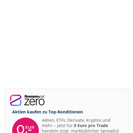
Aktien kaufen zu
Top-Konditionen
Aktien, ETFs, Derivate, Kryptos und
mehr – jetzt für
0 Euro pro Trade
handeln (zzgl. marktüblicher Spreads)!