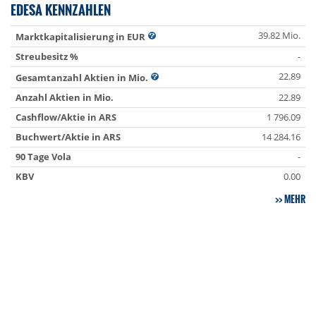
EDESA KENNZAHLEN
39.82 Mio.
Marktkapitalisierung in EUR
Streubesitz %
-
22.89
Gesamtanzahl Aktien in Mio.
Anzahl Aktien in Mio.
22.89
Cashflow/Aktie in ARS
1 796.09
Buchwert/Aktie in ARS
14 284.16
90 Tage Vola
-
KBV
0.00
MEHR