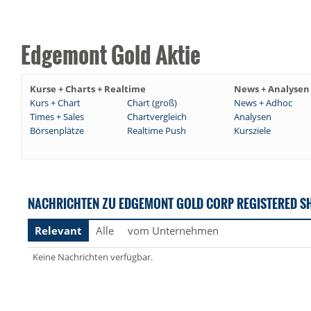
Edgemont Gold Aktie
Kurse + Charts + Realtime
News + Analysen
Kurs + Chart
Chart (groß)
News + Adhoc
Times + Sales
Chartvergleich
Analysen
Börsenplätze
Realtime Push
Kursziele
NACHRICHTEN ZU EDGEMONT GOLD CORP REGISTERED S
Relevant
Alle
vom Unternehmen
Keine Nachrichten verfügbar.