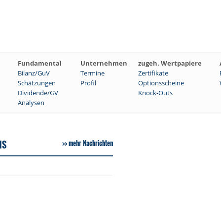
Fundamental
Unternehmen
zugeh. Wertpapiere
Bilanz/GuV
Termine
Zertifikate
Schätzungen
Profil
Optionsscheine
Dividende/GV
Knock-Outs
Analysen
HS
mehr Nachrichten