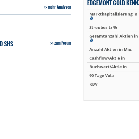
EDGEMONT GOLD KENN
mehr Analysen
Marktkapitalisierung in
Streubesitz %
Gesamtanzahl Aktien in 
D SHS
zum Forum
Anzahl Aktien in Mio.
Cashflow/Aktie in
Buchwert/Aktie in
90 Tage Vola
KBV