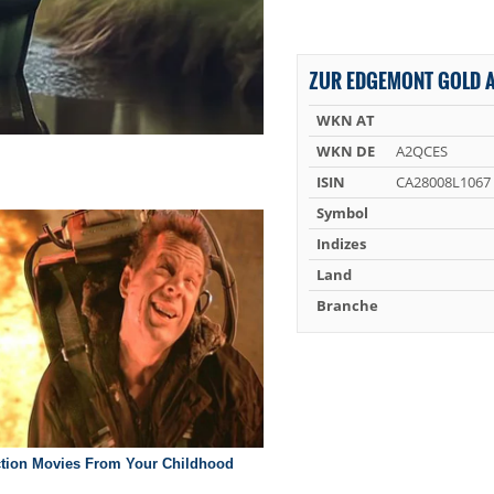
ZUR EDGEMONT GOLD A
WKN AT
WKN DE
A2QCES
ISIN
CA28008L1067
Symbol
Indizes
Land
Branche