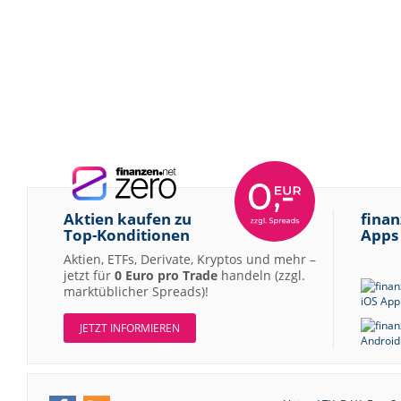
Aktien kaufen zu
finan
Top-Konditionen
Apps
Aktien, ETFs, Derivate, Kryptos und mehr –
jetzt für
0 Euro pro Trade
handeln (zzgl.
marktüblicher Spreads)!
JETZT INFORMIEREN