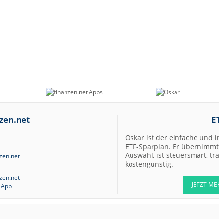
zen.net
E
Oskar ist der einfache und i
ETF-Sparplan. Er übernimmt 
Auswahl, ist steuersmart, t
kostengünstig.
JETZT ME