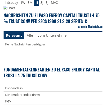
Intraday
1W
3M
1J
3J
5J
MAX
NACHRICHTEN ZU EL PASO ENERGY CAPITAL TRUST I 4.75
% TRUST CONV PFD SECS 1998-31.3.28 SERIES -C-
mehr Nachrichten
Relevant
Alle
vom Unternehmen
Keine Nachrichten verfügbar.
FUNDAMENTALKENNZAHLEN ZU EL PASO ENERGY CAPITAL
TRUST I 4.75 TRUST CONV
Dividende in
Dividendenrendite (in %)
KGV