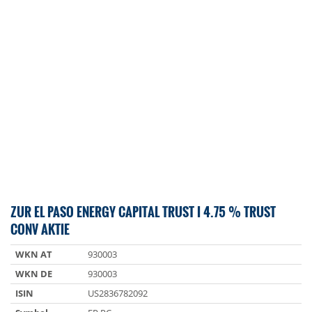
ZUR EL PASO ENERGY CAPITAL TRUST I 4.75 % TRUST
CONV AKTIE
WKN AT
930003
WKN DE
930003
ISIN
US2836782092