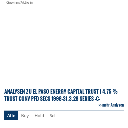
Gewinn/Aktie in
ANALYSEN ZU EL PASO ENERGY CAPITAL TRUST I 4.75 %
TRUST CONV PFD SECS 1998-31.3.28 SERIES -C-
mehr Analysen
Alle
Buy
Hold
Sell