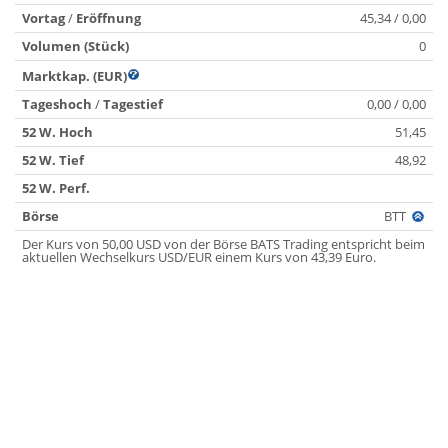
Vortag
/
Eröffnung
45,34 / 0,00
Volumen (Stück)
0
Marktkap. (EUR)
Tageshoch
/
Tagestief
0,00 / 0,00
52 W. Hoch
51,45
52 W. Tief
48,92
52 W. Perf.
Börse
BTT
Der Kurs von 50,00 USD von der Börse BATS Trading entspricht beim
aktuellen Wechselkurs USD/EUR einem Kurs von 43,39 Euro.