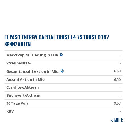
EL PASO ENERGY CAPITAL TRUST I 4.75 TRUST CONV
KENNZAHLEN
-
Marktkapitalisierung in EUR
Streubesitz %
-
6.50
Gesamtanzahl Aktien in Mio.
Anzahl Aktien in Mio.
6.50
Cashflow/Aktie in
-
Buchwert/Aktie in
-
90 Tage Vola
9.57
KBV
-
MEHR