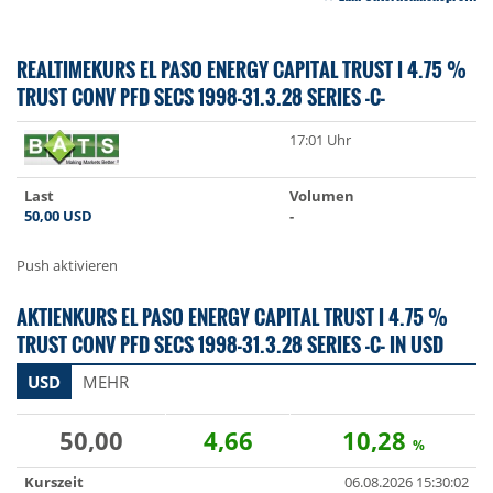
REALTIMEKURS EL PASO ENERGY CAPITAL TRUST I 4.75 %
TRUST CONV PFD SECS 1998-31.3.28 SERIES -C-
17:01 Uhr
Last
Volumen
50,00
USD
-
Push aktivieren
AKTIENKURS EL PASO ENERGY CAPITAL TRUST I 4.75 %
TRUST CONV PFD SECS 1998-31.3.28 SERIES -C- IN USD
USD
MEHR
50,00
4,66
10,28
%
Kurszeit
06.08.2026 15:30:02