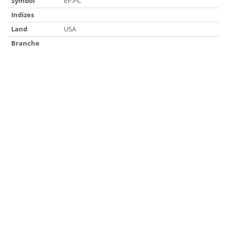
Symbol
EP.PC
Indizes
Land
USA
Branche