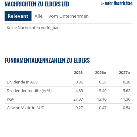
NACHRICHTEN ZU ELDERS LTD
mehr Nachrichten
Relevant
Alle
vom Unternehmen
Keine Nachrichten verfügbar.
FUNDAMENTALKENNZAHLEN ZU ELDERS
2025
2026e
2027e
Dividende in AUD
0.36
0.36
0.38
Dividendenrendite (in %)
4.83
5.40
5.62
KGV
27.37
12.10
11.30
Gewinn/Aktie in AUD
0.27
0.47
0.54