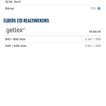
52 W. Perf.
Börse
STU
ELDERS LTD REALTIMEKURS
10:44:16
BID / BID-Size
3.34 / 1 000
ASK / ASK-Size
3.42 / 1 000