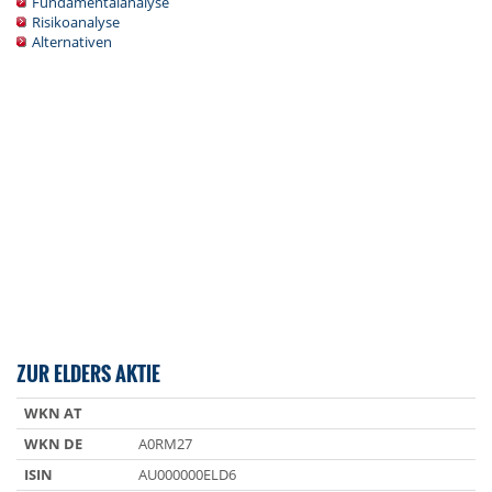
Fundamentalanalyse
Risikoanalyse
Alternativen
ZUR ELDERS AKTIE
WKN AT
WKN DE
A0RM27
ISIN
AU000000ELD6