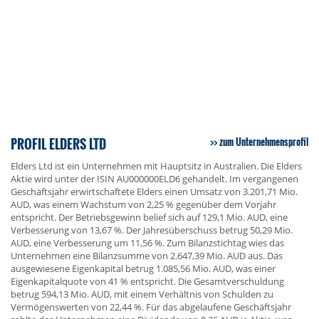
PROFIL ELDERS LTD
zum Unternehmensprofil
Elders Ltd ist ein Unternehmen mit Hauptsitz in Australien. Die Elders
Aktie wird unter der ISIN AU000000ELD6 gehandelt. Im vergangenen
Geschäftsjahr erwirtschaftete Elders einen Umsatz von 3.201,71 Mio.
AUD, was einem Wachstum von 2,25 % gegenüber dem Vorjahr
entspricht. Der Betriebsgewinn belief sich auf 129,1 Mio. AUD, eine
Verbesserung von 13,67 %. Der Jahresüberschuss betrug 50,29 Mio.
AUD, eine Verbesserung um 11,56 %. Zum Bilanzstichtag wies das
Unternehmen eine Bilanzsumme von 2.647,39 Mio. AUD aus. Das
ausgewiesene Eigenkapital betrug 1.085,56 Mio. AUD, was einer
Eigenkapitalquote von 41 % entspricht. Die Gesamtverschuldung
betrug 594,13 Mio. AUD, mit einem Verhältnis von Schulden zu
Vermögenswerten von 22,44 %. Für das abgelaufene Geschäftsjahr