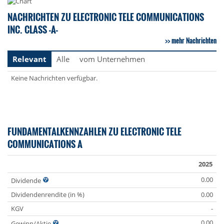
NACHRICHTEN ZU ELECTRONIC TELE COMMUNICATIONS
INC. CLASS -A-
mehr Nachrichten
Relevant
Alle
vom Unternehmen
Keine Nachrichten verfügbar.
FUNDAMENTALKENNZAHLEN ZU ELECTRONIC TELE
COMMUNICATIONS A
2025
0.00
Dividende
Dividendenrendite (in %)
0.00
KGV
-
0.00
Gewinn/Aktie