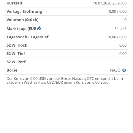
Kurszeit
10.07.2026 23:20:00
Vortag
/
Eröffnung
0,00 / 0,00
Volumen (Stück)
0
653,21
Marktkap. (EUR)
Tageshoch
/
Tagestief
0,00 / 0,00
52 W. Hoch
0,00
52 W. Tief
0,00
52 W. Perf.
Börse
NASO
Der Kurs von 0,00 USD von der Börse Nasdaq OTC entspricht beim
aktuellen Wechselkurs USD/EUR einem Kurs von 0,00 Euro.