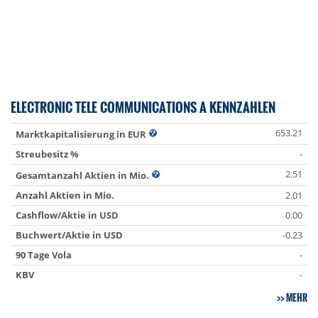
ELECTRONIC TELE COMMUNICATIONS A KENNZAHLEN
653.21
Marktkapitalisierung in EUR
Streubesitz %
-
2.51
Gesamtanzahl Aktien in Mio.
Anzahl Aktien in Mio.
2.01
Cashflow/Aktie in USD
0.00
Buchwert/Aktie in USD
-0.23
90 Tage Vola
-
KBV
-
MEHR