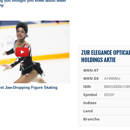
ZUR ELEGANCE OPTICAL
HOLDINGS AKTIE
WKN AT
WKN DE
A1W6WU
ISIN
BMG3000U100
Symbol
EEOIF
Indizes
Land
Branche