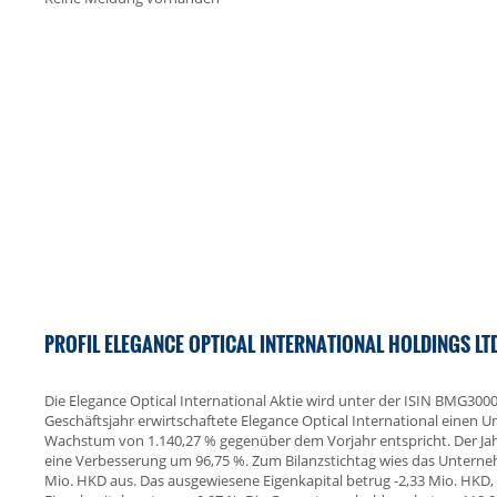
PROFIL ELEGANCE OPTICAL INTERNATIONAL HOLDINGS LT
Die Elegance Optical International Aktie wird unter der ISIN BMG30
Geschäftsjahr erwirtschaftete Elegance Optical International einen
Wachstum von 1.140,27 % gegenüber dem Vorjahr entspricht. Der Jah
eine Verbesserung um 96,75 %. Zum Bilanzstichtag wies das Untern
Mio. HKD aus. Das ausgewiesene Eigenkapital betrug -2,33 Mio. HKD,