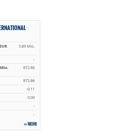
TERNATIONAL
 EUR
5.89 Mio.
-
Mio.
872.86
872.86
-0.11
0.00
-
-
MEHR