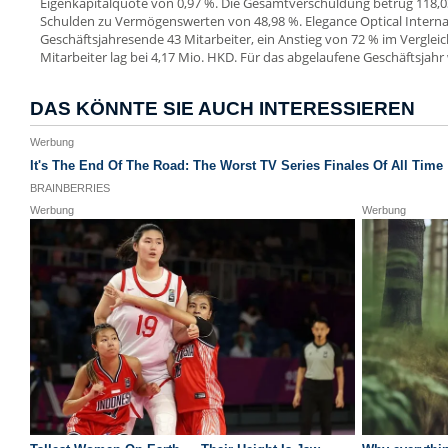
Eigenkapitalquote von 0,97 %. Die Gesamtverschuldung betrug 118,0
Schulden zu Vermögenswerten von 48,98 %. Elegance Optical Interna
Geschäftsjahresende 43 Mitarbeiter, ein Anstieg von 72 % im Verglei
Mitarbeiter lag bei 4,17 Mio. HKD. Für das abgelaufene Geschäftsjahr