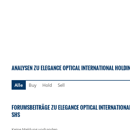
ANALYSEN ZU ELEGANCE OPTICAL INTERNATIONAL HOLDIN
Alle
Buy
Hold
Sell
FORUMSBEITRÄGE ZU ELEGANCE OPTICAL INTERNATIONAL
SHS
Keine Meldung vorhanden