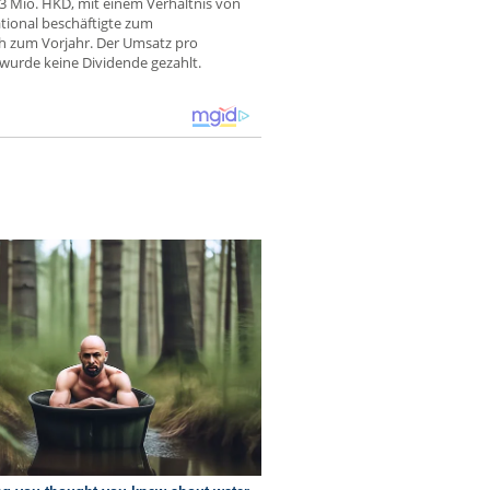
3 Mio. HKD, mit einem Verhältnis von
tional beschäftigte zum
ch zum Vorjahr. Der Umsatz pro
 wurde keine Dividende gezahlt.