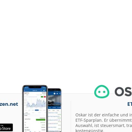
zen.net
E
Oskar ist der einfache und i
ETF-Sparplan. Er übernimmt 
Auswahl, ist steuersmart, t
kostengünstig.