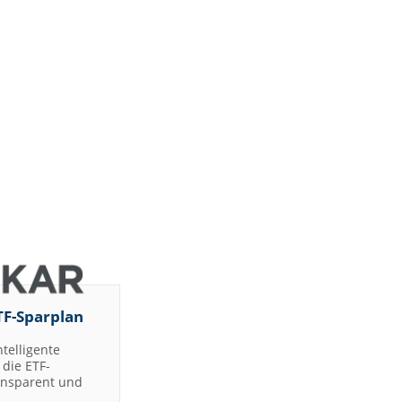
TF-Sparplan
ntelligente
die ETF-
ransparent und