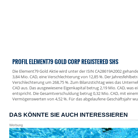
PROFIL ELEMENT79 GOLD CORP REGISTERED SHS
Die Element79 Gold Aktie wird unter der ISIN CA28619A2002 gehandelt.
3,84 Mio. CAD, eine Verschlechterung von 12,85 %. Der Jahresfehlbetr
Verschlechterung um 268,75 %. Zum Bilanzstichtag wies das Untern
CAD aus. Das ausgewiesene Eigenkapital betrug 2,19 Mio. CAD, was e
entspricht. Die Gesamtverschuldung betrug 0,32 Mio. CAD, mit einem
Vermögenswerten von 4,52 %. Für das abgelaufene Geschäftsjahr wur