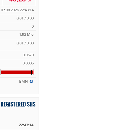
%
07.08.2026 22:43:14
0,01 / 0,00
0
1,93 Mio
0,01 / 0,00
0,0570
0,0005
BMN
 REGISTERED SHS
22:43:14