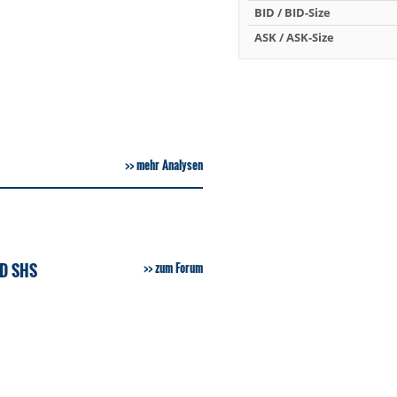
BID / BID-Size
ASK / ASK-Size
mehr Analysen
D SHS
zum Forum