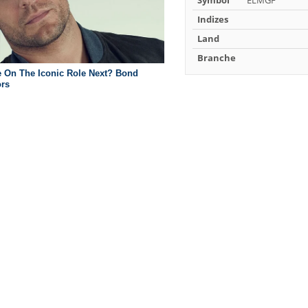
Symbol
ELMGF
Indizes
Land
Branche