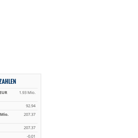
ZAHLEN
 EUR
1.93 Mio.
92.94
Mio.
207.37
207.37
-0.01