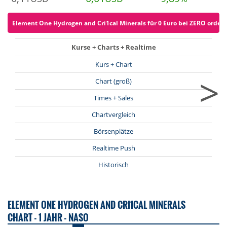
Element One Hydrogen and Cri1cal Minerals für 0 Euro bei ZERO ordern 
Kurse + Charts + Realtime
Kurs + Chart
>
Chart (groß)
Times + Sales
Chartvergleich
Börsenplätze
Realtime Push
Historisch
ELEMENT ONE HYDROGEN AND CRI1CAL MINERALS
CHART - 1 JAHR - NASO