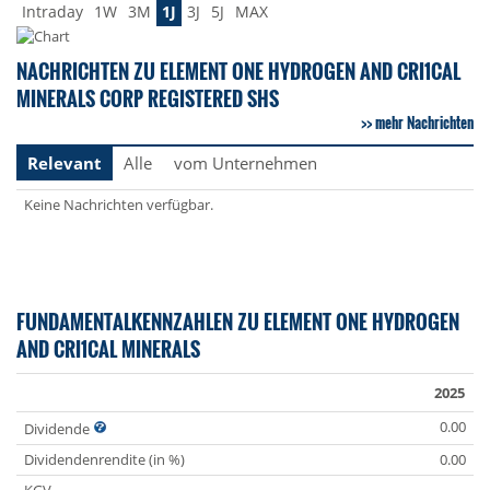
Intraday
1W
3M
1J
3J
5J
MAX
NACHRICHTEN ZU ELEMENT ONE HYDROGEN AND CRI1CAL
MINERALS CORP REGISTERED SHS
mehr Nachrichten
Relevant
Alle
vom Unternehmen
Keine Nachrichten verfügbar.
FUNDAMENTALKENNZAHLEN ZU ELEMENT ONE HYDROGEN
AND CRI1CAL MINERALS
2025
0.00
Dividende
Dividendenrendite (in %)
0.00