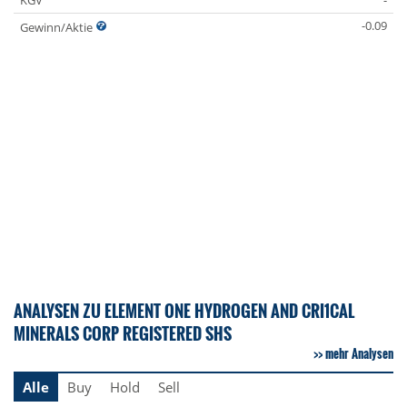
KGV
-
-0.09
Gewinn/Aktie
ANALYSEN ZU ELEMENT ONE HYDROGEN AND CRI1CAL
MINERALS CORP REGISTERED SHS
mehr Analysen
Alle
Buy
Hold
Sell