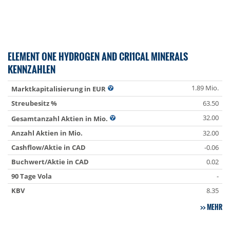
ELEMENT ONE HYDROGEN AND CRI1CAL MINERALS
KENNZAHLEN
1.89 Mio.
Marktkapitalisierung in EUR
Streubesitz %
63.50
32.00
Gesamtanzahl Aktien in Mio.
Anzahl Aktien in Mio.
32.00
Cashflow/Aktie in CAD
-0.06
Buchwert/Aktie in CAD
0.02
90 Tage Vola
-
KBV
8.35
MEHR