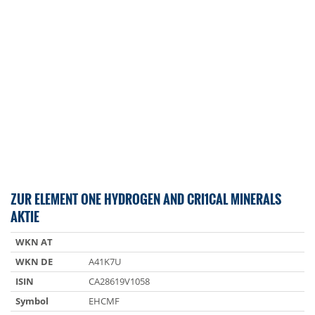
ZUR ELEMENT ONE HYDROGEN AND CRI1CAL MINERALS
AKTIE
WKN AT
WKN DE
A41K7U
ISIN
CA28619V1058
Symbol
EHCMF