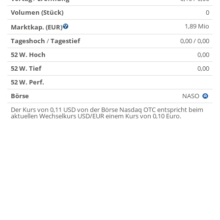
Volumen (Stück)
0
1,89 Mio
Marktkap. (EUR)
Tageshoch
/
Tagestief
0,00 / 0,00
52 W. Hoch
0,00
52 W. Tief
0,00
52 W. Perf.
Börse
NASO
Der Kurs von 0,11 USD von der Börse Nasdaq OTC entspricht beim
aktuellen Wechselkurs USD/EUR einem Kurs von 0,10 Euro.