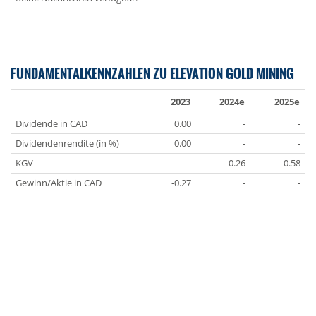
FUNDAMENTALKENNZAHLEN ZU ELEVATION GOLD MINING
2023
2024e
2025e
Dividende in CAD
0.00
-
-
Dividendenrendite (in %)
0.00
-
-
KGV
-
-0.26
0.58
Gewinn/Aktie in CAD
-0.27
-
-