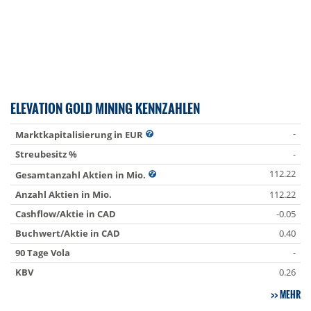
ELEVATION GOLD MINING KENNZAHLEN
-
Marktkapitalisierung in EUR
Streubesitz %
-
112.22
Gesamtanzahl Aktien in Mio.
Anzahl Aktien in Mio.
112.22
Cashflow/Aktie in CAD
-0.05
Buchwert/Aktie in CAD
0.40
90 Tage Vola
-
KBV
0.26
MEHR