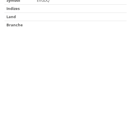
Symbol
EVGDQ
Indizes
Land
Branche