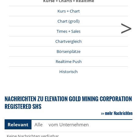
Kurse + Charts + Realtime
Kurs + Chart
>
Chart (groß)
Times + Sales
Chartvergleich
Börsenplätze
Realtime Push
Historisch
NACHRICHTEN ZU ELEVATION GOLD MINING CORPORATION
REGISTERED SHS
mehr Nachrichten
Relevant
Alle
vom Unternehmen
Keine Nachrichten verfügbar.