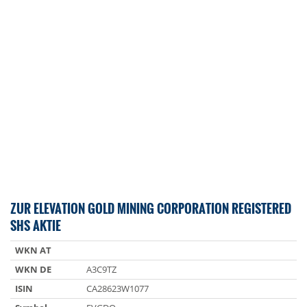
ZUR ELEVATION GOLD MINING CORPORATION REGISTERED
SHS AKTIE
WKN AT
WKN DE
A3C9TZ
ISIN
CA28623W1077