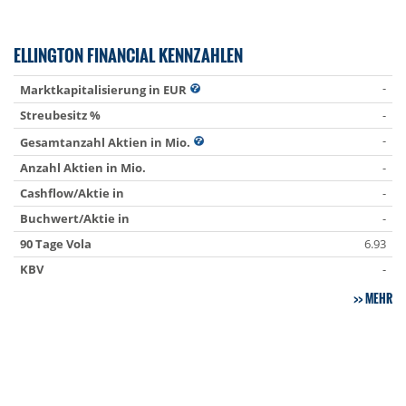
ELLINGTON FINANCIAL KENNZAHLEN
-
Marktkapitalisierung in EUR
Streubesitz %
-
-
Gesamtanzahl Aktien in Mio.
Anzahl Aktien in Mio.
-
Cashflow/Aktie in
-
Buchwert/Aktie in
-
90 Tage Vola
6.93
KBV
-
MEHR