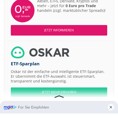
Aktien, ETFs, Derivate, Kryptos und
mehr – jetzt für
0 Euro pro Trade
handeln (zzgl. marktüblicher Spreads)!
JETZT INFORMIEREN
ETF-Sparplan
Oskar ist der einfache und intelligente ETF-Sparplan.
Er übernimmt die ETF-Auswahl, ist steuersmart,
transparent und kostengünstig.
JETZT MEHR ERFAHREN
Für Sie Empfohlen