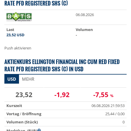
RATE PFD REGISTERED SHS (C)
06.08.2026
Last
Volumen
23,52
USD
-
Push aktivieren
AKTIENKURS ELLINGTON FINANCIAL INC CUM RED FIXED
RATE PFD REGISTERED SHS (C) IN USD
USD
MEHR
23,52
-1,92
-7,55
%
Kurszeit
06.08.2026 21:59:53
Vortag
/
Eröffnung
25,44 / 0,00
Volumen (Stück)
0
Marktkap. (EUR)