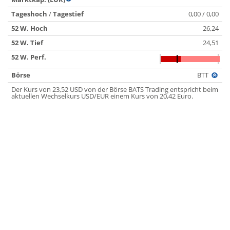
Tageshoch
/
Tagestief
0,00 / 0,00
52 W. Hoch
26,24
52 W. Tief
24,51
52 W. Perf.
Börse
BTT
Der Kurs von 23,52 USD von der Börse BATS Trading entspricht beim
aktuellen Wechselkurs USD/EUR einem Kurs von 20,42 Euro.