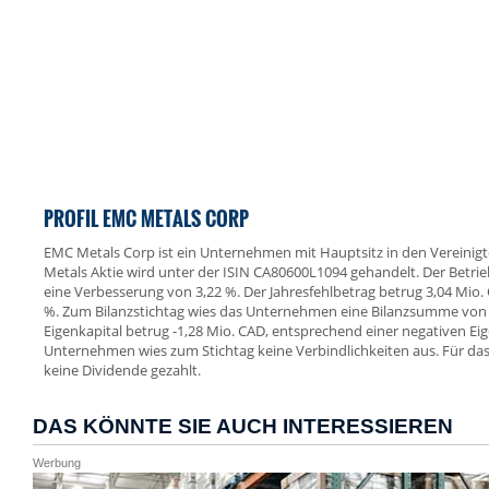
PROFIL EMC METALS CORP
EMC Metals Corp ist ein Unternehmen mit Hauptsitz in den Vereinig
Metals Aktie wird unter der ISIN CA80600L1094 gehandelt. Der Betriebs
eine Verbesserung von 3,22 %. Der Jahresfehlbetrag betrug 3,04 Mio.
%. Zum Bilanzstichtag wies das Unternehmen eine Bilanzsumme von 
Eigenkapital betrug -1,28 Mio. CAD, entsprechend einer negativen Ei
Unternehmen wies zum Stichtag keine Verbindlichkeiten aus. Für da
keine Dividende gezahlt.