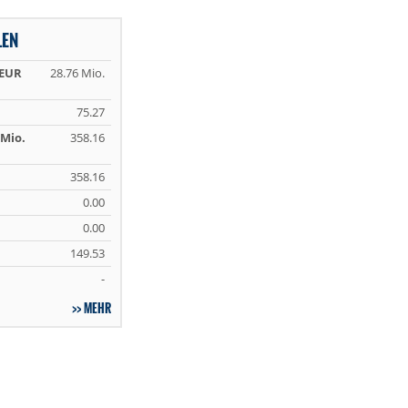
LEN
 EUR
28.76 Mio.
75.27
Mio.
358.16
358.16
0.00
0.00
149.53
-
MEHR