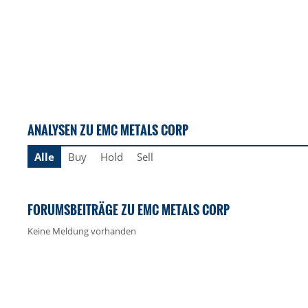
ANALYSEN ZU EMC METALS CORP
Alle
Buy
Hold
Sell
FORUMSBEITRÄGE ZU EMC METALS CORP
Keine Meldung vorhanden