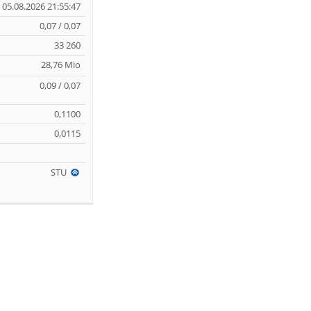
05.08.2026 21:55:47
0,07 / 0,07
33 260
28,76 Mio
0,09 / 0,07
0,1100
0,0115
STU