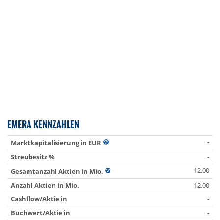
EMERA KENNZAHLEN
-
Marktkapitalisierung in EUR
Streubesitz %
-
12.00
Gesamtanzahl Aktien in Mio.
Anzahl Aktien in Mio.
12.00
Cashflow/Aktie in
-
Buchwert/Aktie in
-