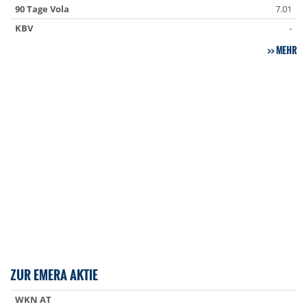
90 Tage Vola
7.01
KBV
-
MEHR
ZUR EMERA AKTIE
WKN AT