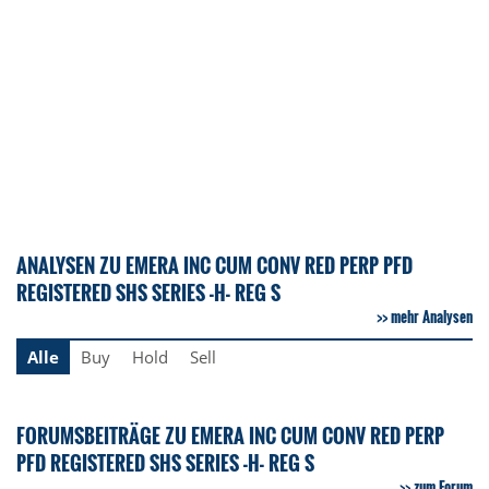
ANALYSEN ZU EMERA INC CUM CONV RED PERP PFD
REGISTERED SHS SERIES -H- REG S
mehr Analysen
Alle
Buy
Hold
Sell
FORUMSBEITRÄGE ZU EMERA INC CUM CONV RED PERP
PFD REGISTERED SHS SERIES -H- REG S
zum Forum