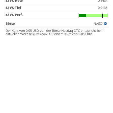
52 W. Hoch
0,1434
52 W. Tief
0,0135
52 W. Perf.
Börse
NASO
Der Kurs von 0,05 USD von der Börse Nasdaq OTC entspricht beim
aktuellen Wechselkurs USD/EUR einem Kurs von 0,05 Euro.