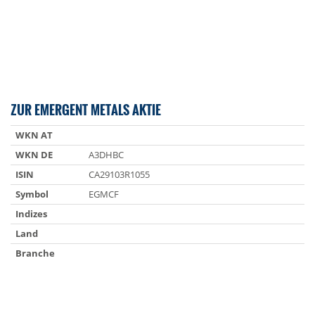
ZUR EMERGENT METALS AKTIE
WKN AT
WKN DE
A3DHBC
ISIN
CA29103R1055
Symbol
EGMCF
Indizes
Land
Branche