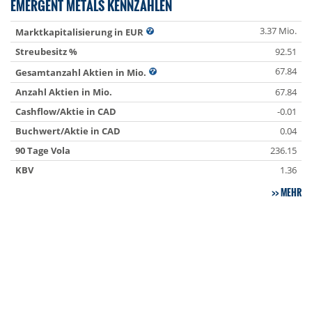
EMERGENT METALS KENNZAHLEN
3.37 Mio.
Marktkapitalisierung in EUR
Streubesitz %
92.51
67.84
Gesamtanzahl Aktien in Mio.
Anzahl Aktien in Mio.
67.84
Cashflow/Aktie in CAD
-0.01
Buchwert/Aktie in CAD
0.04
90 Tage Vola
236.15
KBV
1.36
MEHR