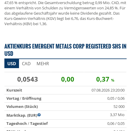
47,65 % entspricht. Die Gesamtverschuldung betrug 0,99 Mio. CAD, mit
einem Verhältnis von Schulden zu Vermögenswerten von 24,85 %. Für
das abgelaufene Geschäftsjahr wurde keine Dividende gezahlt. Das
Kurs-Gewinn-Verhältnis (KGV) liegt bei 6,76, das Kurs-Buchwert-
Verhältnis (KBV) bei 1,36.
AKTIENKURS EMERGENT METALS CORP REGISTERED SHS IN
USD
USD
CAD
MEHR
0,0543
0,00
0,37
%
Kurszeit
07.08.2026 23:20:00
Vortag
/
Eröffnung
0,05 / 0,06
Volumen (Stück)
52 000
3,37 Mio
Marktkap. (EUR)
Tageshoch
/
Tagestief
0,06 / 0,05