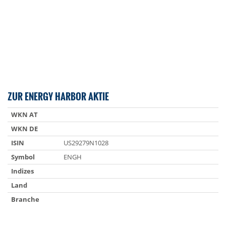
ZUR ENERGY HARBOR AKTIE
WKN AT
WKN DE
ISIN
US29279N1028
Symbol
ENGH
Indizes
Land
Branche