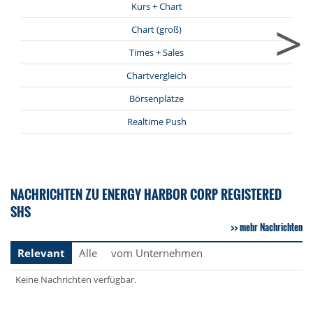
Kurs + Chart
>
Chart (groß)
Times + Sales
Chartvergleich
Börsenplätze
Realtime Push
NACHRICHTEN ZU ENERGY HARBOR CORP REGISTERED
SHS
mehr Nachrichten
Relevant
Alle
vom Unternehmen
Keine Nachrichten verfügbar.