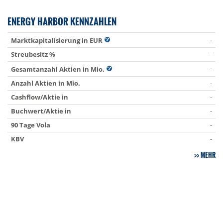
ENERGY HARBOR KENNZAHLEN
-
Marktkapitalisierung in EUR
Streubesitz %
-
-
Gesamtanzahl Aktien in Mio.
Anzahl Aktien in Mio.
-
Cashflow/Aktie in
-
Buchwert/Aktie in
-
90 Tage Vola
-
KBV
-
MEHR