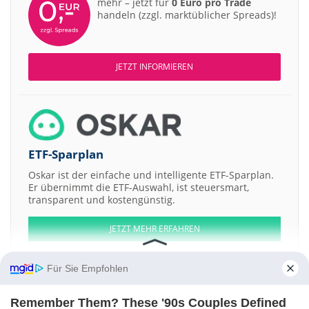
mehr – jetzt für
0 Euro pro Trade
handeln (zzgl. marktüblicher Spreads)!
JETZT INFORMIEREN
ETF-Sparplan
Oskar ist der einfache und intelligente ETF-Sparplan.
Er übernimmt die ETF-Auswahl, ist steuersmart,
transparent und kostengünstig.
JETZT MEHR ERFAHREN
Für Sie Empfohlen
Remember Them? These '90s Couples Defined