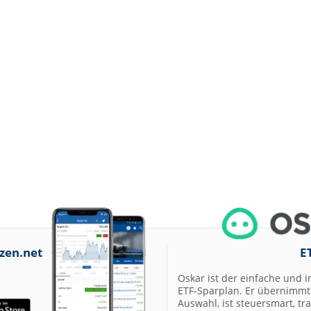
zen.net
E
Oskar ist der einfache und i
ETF-Sparplan. Er übernimmt 
Auswahl, ist steuersmart, t