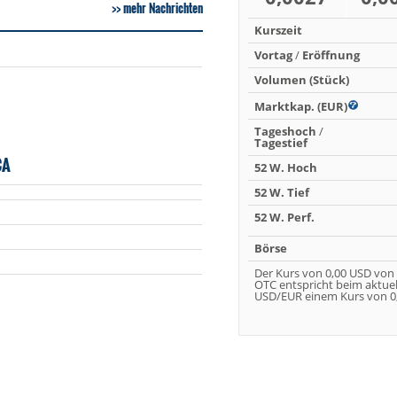
mehr Nachrichten
Kurszeit
Vortag
/
Eröffnung
Volumen (Stück)
Marktkap. (EUR)
Tageshoch
/
Tagestief
CA
52 W. Hoch
52 W. Tief
52 W. Perf.
Börse
Der Kurs von 0,00 USD von
OTC entspricht beim aktue
USD/EUR einem Kurs von 0,