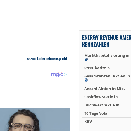
ENERGY REVENUE AME
KENNZAHLEN
Marktkapitalisierung in
zum Unternehmensprofil
Streubesitz %
Gesamtanzahl Aktien in 
Anzahl Aktien in Mio.
Cashflow/Aktie in
Buchwert/Aktie in
90 Tage Vola
KBV