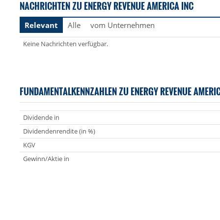
NACHRICHTEN ZU ENERGY REVENUE AMERICA INC
Relevant
Alle
vom Unternehmen
Keine Nachrichten verfügbar.
FUNDAMENTALKENNZAHLEN ZU ENERGY REVENUE AMERI
Dividende in
Dividendenrendite (in %)
KGV
Gewinn/Aktie in