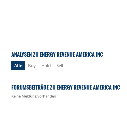
ANALYSEN ZU ENERGY REVENUE AMERICA INC
Alle
Buy
Hold
Sell
FORUMSBEITRÄGE ZU ENERGY REVENUE AMERICA INC
Keine Meldung vorhanden