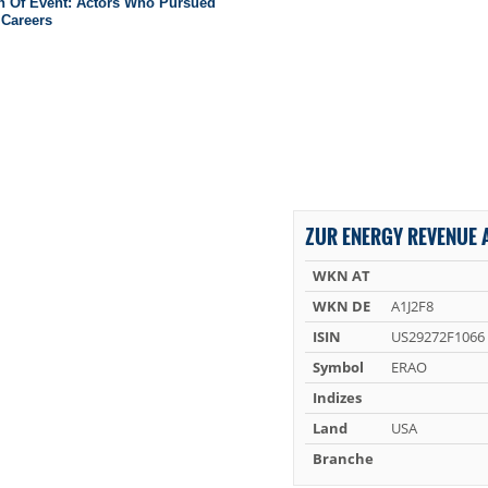
ZUR ENERGY REVENUE 
WKN AT
WKN DE
A1J2F8
ISIN
US29272F1066
Symbol
ERAO
Indizes
Land
USA
Branche