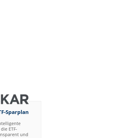
TF-Sparplan
ntelligente
die ETF-
ransparent und