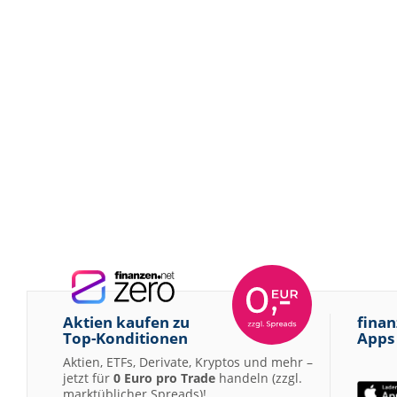
Aktien kaufen zu
finan
Top-Konditionen
Apps
Aktien, ETFs, Derivate, Kryptos und mehr –
jetzt für
0 Euro pro Trade
handeln (zzgl.
marktüblicher Spreads)!