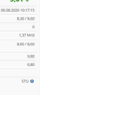
%
06.08.2026 10:17:15
8,30 / 8,60
0
1,37 Mrd
8,60 / 8,60
9,80
6,80
STU