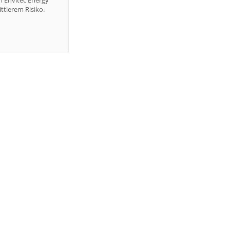
 Envitec Energy
ttlerem Risiko.