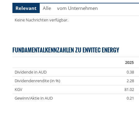
Relevant
Alle
vom Unternehmen
Keine Nachrichten verfügbar.
FUNDAMENTALKENNZAHLEN ZU ENVITEC ENERGY
2025
Dividende in AUD
0.38
Dividendenrendite (in %)
2.28
KGV
81.02
Gewinn/Aktie in AUD
0.21