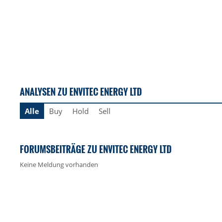
ANALYSEN ZU ENVITEC ENERGY LTD
Alle
Buy
Hold
Sell
FORUMSBEITRÄGE ZU ENVITEC ENERGY LTD
Keine Meldung vorhanden