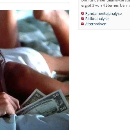
Die Fundamentalanalyse von
ergibt 3 von 4 Sternen bei mi
Fundamentalanalyse
Risikoanalyse
Alternativen