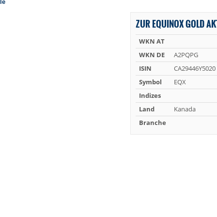
ZUR EQUINOX GOLD AK
WKN AT
WKN DE
A2PQPG
ISIN
CA29446Y5020
Symbol
EQX
Indizes
Land
Kanada
Branche