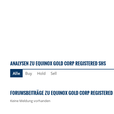
ANALYSEN ZU EQUINOX GOLD CORP REGISTERED SHS
Alle
Buy
Hold
Sell
FORUMSBEITRÄGE ZU EQUINOX GOLD CORP REGISTERED
Keine Meldung vorhanden