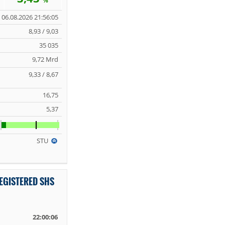
%
06.08.2026 21:56:05
8,93 / 9,03
35 035
9,72 Mrd
9,33 / 8,67
16,75
5,37
STU
EGISTERED SHS
22:00:06