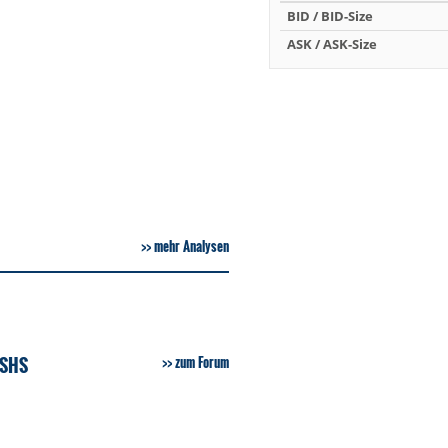
BID / BID-Size
ASK / ASK-Size
mehr Analysen
 SHS
zum Forum