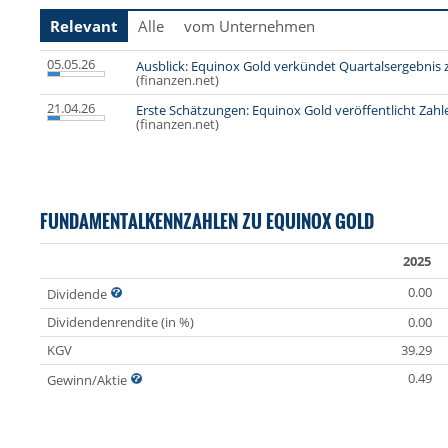
Relevant
Alle
vom Unternehmen
05.05.26
Ausblick: Equinox Gold verkündet Quartalsergebnis 
(finanzen.net)
21.04.26
Erste Schätzungen: Equinox Gold veröffentlicht Za
(finanzen.net)
FUNDAMENTALKENNZAHLEN ZU EQUINOX GOLD
2025
0.00
Dividende
Dividendenrendite (in %)
0.00
KGV
39.29
0.49
Gewinn/Aktie