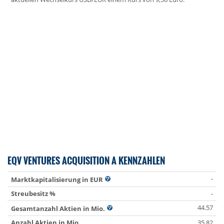
EQV VENTURES ACQUISITION A KENNZAHLEN
-
Marktkapitalisierung in EUR
Streubesitz %
-
44.57
Gesamtanzahl Aktien in Mio.
Anzahl Aktien in Mio.
35.82