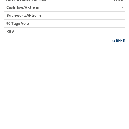
Cashflow/Aktie in
-
Buchwert/Aktie in
-
90 Tage Vola
-
KBV
-
MEHR