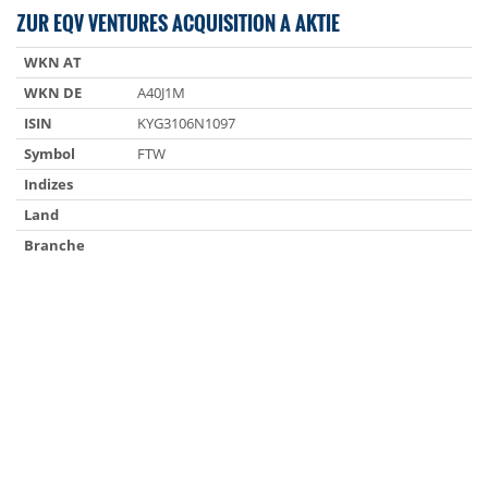
ZUR EQV VENTURES ACQUISITION A AKTIE
WKN AT
WKN DE
A40J1M
ISIN
KYG3106N1097
Symbol
FTW
Indizes
Land
Branche