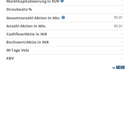
-
Marktkapitalisierung in EUR
Streubesitz %
-
95.91
Gesamtanzahl Aktien in Mio.
Anzahl Aktien in Mio.
95.91
Cashflow/Aktie in INR
-
Buchwert/Aktie in INR
-
90 Tage Vola
-
KBV
-
MEHR