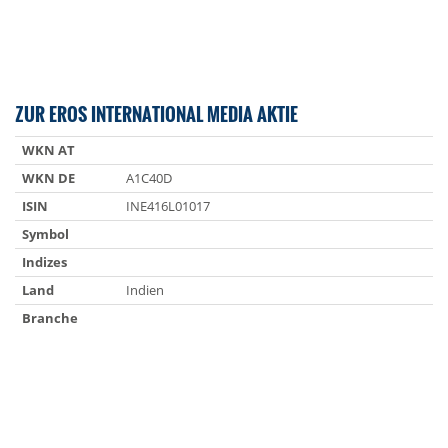
ZUR EROS INTERNATIONAL MEDIA AKTIE
WKN AT
WKN DE
A1C40D
ISIN
INE416L01017
Symbol
Indizes
Land
Indien
Branche