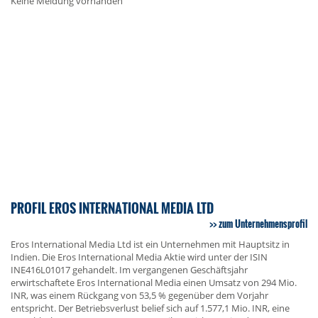
Keine Meldung vorhanden
PROFIL EROS INTERNATIONAL MEDIA LTD
zum Unternehmensprofil
Eros International Media Ltd ist ein Unternehmen mit Hauptsitz in
Indien. Die Eros International Media Aktie wird unter der ISIN
INE416L01017 gehandelt. Im vergangenen Geschäftsjahr
erwirtschaftete Eros International Media einen Umsatz von 294 Mio.
INR, was einem Rückgang von 53,5 % gegenüber dem Vorjahr
entspricht. Der Betriebsverlust belief sich auf 1.577,1 Mio. INR, eine