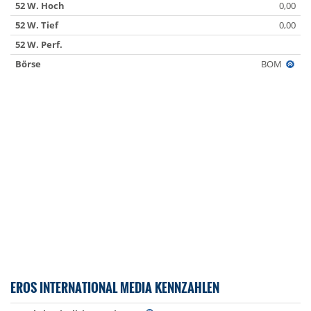
52 W. Hoch
0,00
52 W. Tief
0,00
52 W. Perf.
Börse
BOM
EROS INTERNATIONAL MEDIA KENNZAHLEN