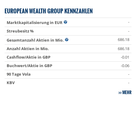
EUROPEAN WEALTH GROUP KENNZAHLEN
-
Marktkapitalisierung in EUR
Streubesitz %
-
686.18
Gesamtanzahl Aktien in Mio.
Anzahl Aktien in Mio.
686.18
Cashflow/Aktie in GBP
-0.01
Buchwert/Aktie in GBP
-0.06
90 Tage Vola
-
KBV
-
MEHR