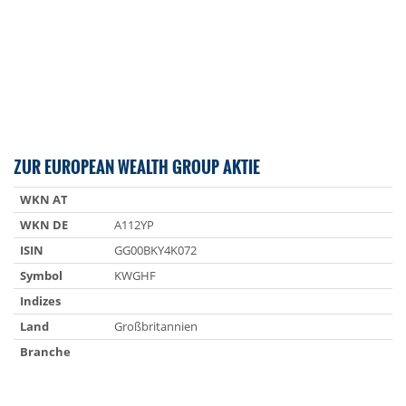
ZUR EUROPEAN WEALTH GROUP AKTIE
WKN AT
WKN DE
A112YP
ISIN
GG00BKY4K072
Symbol
KWGHF
Indizes
Land
Großbritannien
Branche