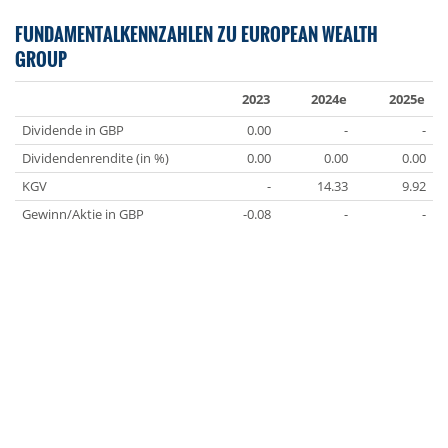
FUNDAMENTALKENNZAHLEN ZU EUROPEAN WEALTH
GROUP
2023
2024e
2025e
Dividende in GBP
0.00
-
-
Dividendenrendite (in %)
0.00
0.00
0.00
KGV
-
14.33
9.92
Gewinn/Aktie in GBP
-0.08
-
-