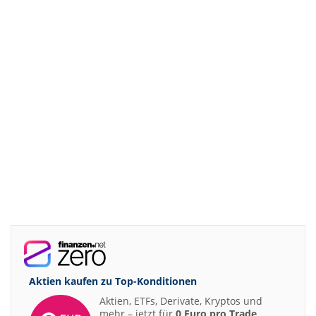
Aktien kaufen zu
Top-Konditionen
Aktien, ETFs, Derivate, Kryptos und
mehr – jetzt für
0 Euro pro Trade