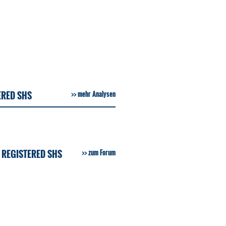
ERED SHS
mehr Analysen
 REGISTERED SHS
zum Forum