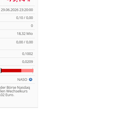
%
29.06.2026 23:20:00
0,10 / 0,00
0
18,32 Mio
0,00 / 0,00
0,1002
0,0209
NASO
 der Börse Nasdaq
llen Wechselkurs
02 Euro.