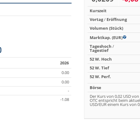
Kurszeit
Vortag
/
Eröffnung
Volumen (Stück)
Marktkap. (EUR)
Tageshoch
/
)
Tagestief
52 W. Hoch
2026
52 W. Tief
0.00
52 W. Perf.
0.00
Börse
-
Der Kurs von 0,02 USD von
-1.08
OTC entspricht beim aktue
USD/EUR einem Kurs von 0,