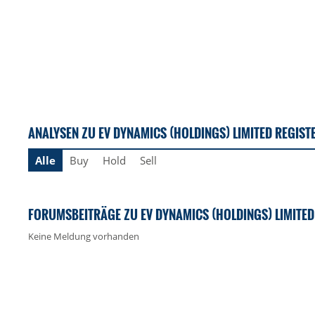
ANALYSEN ZU EV DYNAMICS (HOLDINGS) LIMITED REGIST
Alle
Buy
Hold
Sell
FORUMSBEITRÄGE ZU EV DYNAMICS (HOLDINGS) LIMITED
Keine Meldung vorhanden