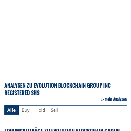
ANALYSEN ZU EVOLUTION BLOCKCHAIN GROUP INC
REGISTERED SHS
mehr Analysen
Alle
Buy
Hold
Sell
FORUMSBEITRÄGE ZU EVOLUTION BLOCKCHAIN GROUP