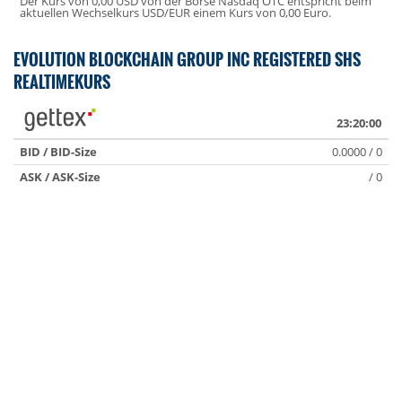
Der Kurs von 0,00 USD von der Börse Nasdaq OTC entspricht beim
aktuellen Wechselkurs USD/EUR einem Kurs von 0,00 Euro.
EVOLUTION BLOCKCHAIN GROUP INC REGISTERED SHS
REALTIMEKURS
23:20:00
BID / BID-Size
0.0000 / 0
ASK / ASK-Size
/ 0