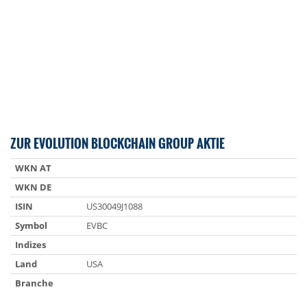
ZUR EVOLUTION BLOCKCHAIN GROUP AKTIE
WKN AT
WKN DE
ISIN
US30049J1088
Symbol
EVBC
Indizes
Land
USA
Branche