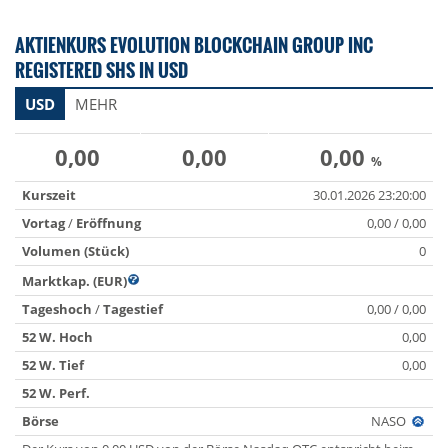
AKTIENKURS EVOLUTION BLOCKCHAIN GROUP INC
REGISTERED SHS IN USD
USD
MEHR
0,00
0,00
0,00
%
Kurszeit
30.01.2026 23:20:00
Vortag
/
Eröffnung
0,00 / 0,00
Volumen (Stück)
0
Marktkap. (EUR)
Tageshoch
/
Tagestief
0,00 / 0,00
52 W. Hoch
0,00
52 W. Tief
0,00
52 W. Perf.
Börse
NASO