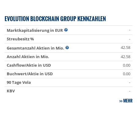
EVOLUTION BLOCKCHAIN GROUP KENNZAHLEN
-
Marktkapitalisierung in EUR
Streubesitz %
-
42.58
Gesamtanzahl Aktien in Mio.
Anzahl Aktien in Mio.
42.58
Cashflow/Aktie in USD
0.00
Buchwert/Aktie in USD
0.00
90 Tage Vola
-
KBV
-
MEHR