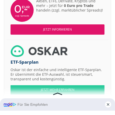
Aktien, ETFs, Derivate, Kryptos und
mehr – jetzt für
0 Euro pro Trade
handeln (zzgl. marktüblicher Spreads)!
JETZT INFORMIEREN
ETF-Sparplan
Oskar ist der einfache und intelligente ETF-Sparplan.
Er übernimmt die ETF-Auswahl, ist steuersmart,
transparent und kostengünstig.
JETZT MEHR ERFAHREN
Für Sie Empfohlen