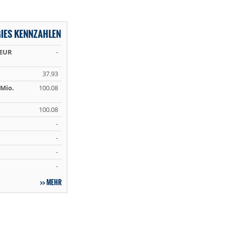
IES KENNZAHLEN
 EUR
-
37.93
Mio.
100.08
100.08
-
-
-
-
MEHR