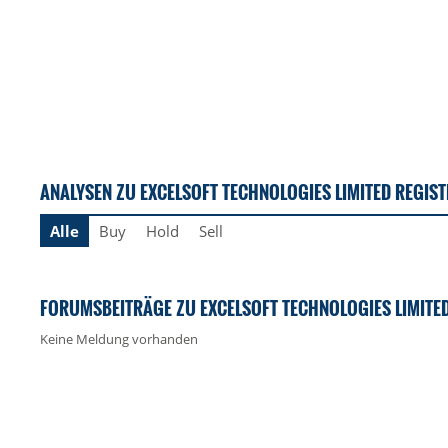
ANALYSEN ZU EXCELSOFT TECHNOLOGIES LIMITED REGIS
Alle
Buy
Hold
Sell
FORUMSBEITRÄGE ZU EXCELSOFT TECHNOLOGIES LIMITED
Keine Meldung vorhanden