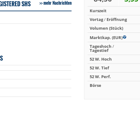
GISTERED SHS
mehr Nachrichten
Kurszeit
Vortag
/
Eröffnung
Volumen (Stück)
Marktkap. (EUR)
Tageshoch
/
Tagestief
ES
52 W. Hoch
52 W. Tief
52 W. Perf.
Börse