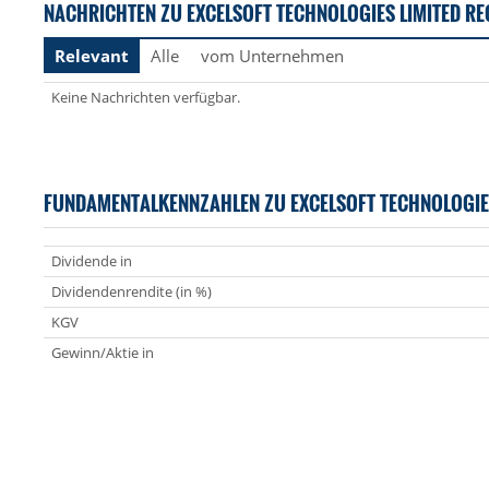
NACHRICHTEN ZU EXCELSOFT TECHNOLOGIES LIMITED RE
Relevant
Alle
vom Unternehmen
Keine Nachrichten verfügbar.
FUNDAMENTALKENNZAHLEN ZU EXCELSOFT TECHNOLOGI
Dividende in
Dividendenrendite (in %)
KGV
Gewinn/Aktie in