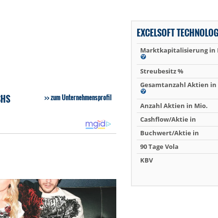
EXCELSOFT TECHNOLOG
Marktkapitalisierung in
Streubesitz %
Gesamtanzahl Aktien in 
SHS
zum Unternehmensprofil
Anzahl Aktien in Mio.
Cashflow/Aktie in
Buchwert/Aktie in
90 Tage Vola
KBV