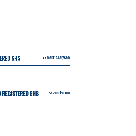
TERED SHS
mehr Analysen
 REGISTERED SHS
zum Forum