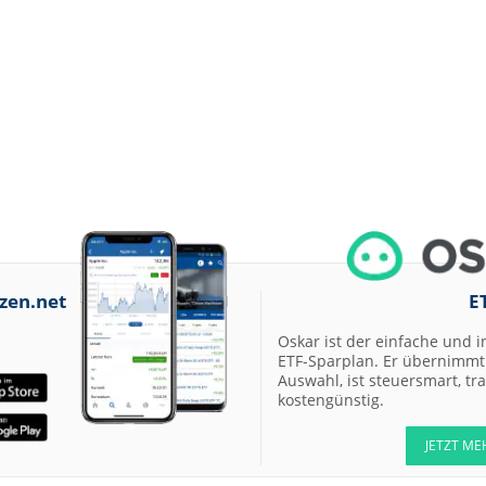
zen.net
E
Oskar ist der einfache und i
ETF-Sparplan. Er übernimmt 
Auswahl, ist steuersmart, t
kostengünstig.
JETZT ME