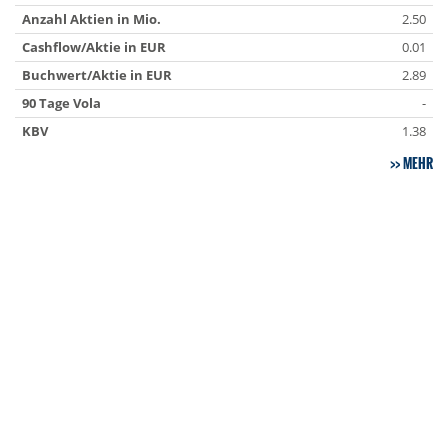
Anzahl Aktien in Mio.
2.50
Cashflow/Aktie in EUR
0.01
Buchwert/Aktie in EUR
2.89
90 Tage Vola
-
KBV
1.38
MEHR