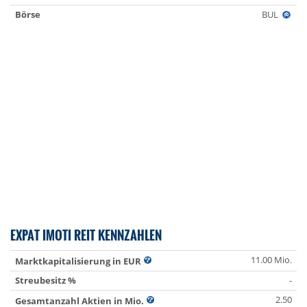
Börse
BUL
EXPAT IMOTI REIT KENNZAHLEN
11.00 Mio.
Marktkapitalisierung in EUR
Streubesitz %
-
2.50
Gesamtanzahl Aktien in Mio.