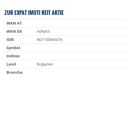
ZUR EXPAT IMOTI REIT AKTIE
WKN AT
WKN DE
A0NJA3
ISIN
BG1100065074
Symbol
Indizes
Land
Bulgarien
Branche