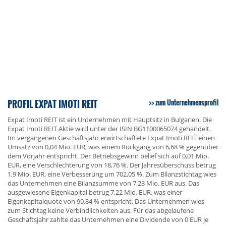
PROFIL EXPAT IMOTI REIT
zum Unternehmensprofil
Expat Imoti REIT ist ein Unternehmen mit Hauptsitz in Bulgarien. Die
Expat Imoti REIT Aktie wird unter der ISIN BG1100065074 gehandelt.
Im vergangenen Geschäftsjahr erwirtschaftete Expat Imoti REIT einen
Umsatz von 0,04 Mio. EUR, was einem Rückgang von 6,68 % gegenüber
dem Vorjahr entspricht. Der Betriebsgewinn belief sich auf 0,01 Mio.
EUR, eine Verschlechterung von 18,76 %. Der Jahresüberschuss betrug
1,9 Mio. EUR, eine Verbesserung um 702,05 %. Zum Bilanzstichtag wies
das Unternehmen eine Bilanzsumme von 7,23 Mio. EUR aus. Das
ausgewiesene Eigenkapital betrug 7,22 Mio. EUR, was einer
Eigenkapitalquote von 99,84 % entspricht. Das Unternehmen wies
zum Stichtag keine Verbindlichkeiten aus. Für das abgelaufene
Geschäftsjahr zahlte das Unternehmen eine Dividende von 0 EUR je