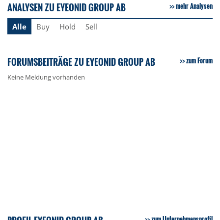
ANALYSEN ZU EYEONID GROUP AB
mehr Analysen
Alle
Buy
Hold
Sell
FORUMSBEITRÄGE ZU EYEONID GROUP AB
zum Forum
Keine Meldung vorhanden
zum Unternehmensprofil