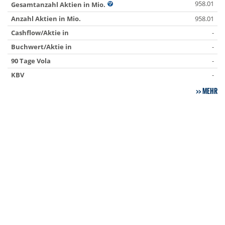
958.01
Gesamtanzahl Aktien in Mio.
Anzahl Aktien in Mio.
958.01
Cashflow/Aktie in
-
Buchwert/Aktie in
-
90 Tage Vola
-
KBV
-
MEHR