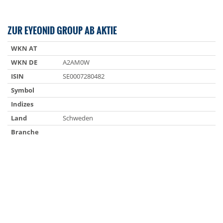
ZUR EYEONID GROUP AB AKTIE
WKN AT
WKN DE
A2AM0W
ISIN
SE0007280482
Symbol
Indizes
Land
Schweden
Branche