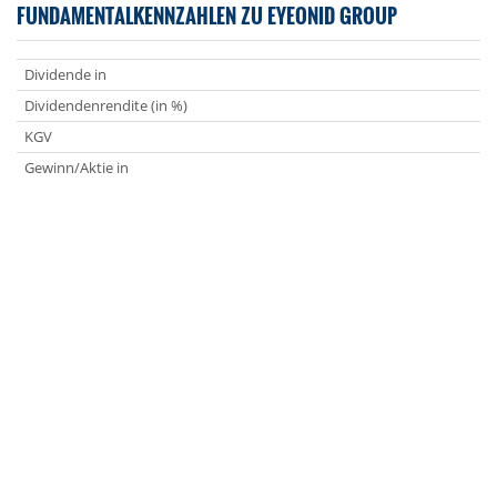
FUNDAMENTALKENNZAHLEN ZU EYEONID GROUP
Dividende in
Dividendenrendite (in %)
KGV
Gewinn/Aktie in