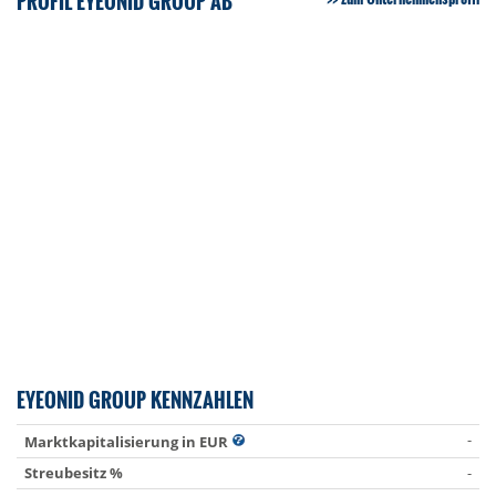
PROFIL EYEONID GROUP AB
EYEONID GROUP KENNZAHLEN
-
Marktkapitalisierung in EUR
Streubesitz %
-