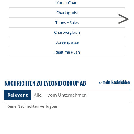
Kurs + Chart
>
Chart (groß)
Times + Sales
Chartvergleich
Börsenplätze
Realtime Push
NACHRICHTEN ZU EYEONID GROUP AB
mehr Nachrichten
Relevant
Alle
vom Unternehmen
Keine Nachrichten verfügbar.