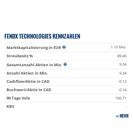
FENDX TECHNOLOGIES KENNZAHLEN
1.10 Mio.
Marktkapitalisierung in EUR
Streubesitz %
89.40
9.34
Gesamtanzahl Aktien in Mio.
Anzahl Aktien in Mio.
9.34
Cashflow/Aktie in CAD
-0.13
Buchwert/Aktie in CAD
-0.14
90 Tage Vola
160.71
KBV
-
MEHR