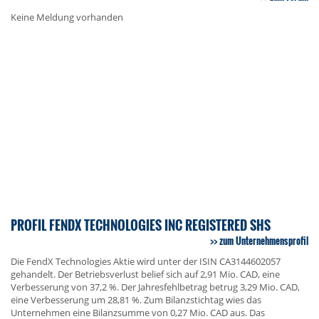
Keine Meldung vorhanden
PROFIL FENDX TECHNOLOGIES INC REGISTERED SHS
zum Unternehmensprofil
Die FendX Technologies Aktie wird unter der ISIN CA3144602057
gehandelt. Der Betriebsverlust belief sich auf 2,91 Mio. CAD, eine
Verbesserung von 37,2 %. Der Jahresfehlbetrag betrug 3,29 Mio. CAD,
eine Verbesserung um 28,81 %. Zum Bilanzstichtag wies das
Unternehmen eine Bilanzsumme von 0,27 Mio. CAD aus. Das