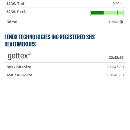
52 W. Tief
0,0244
52 W. Perf.
Börse
BMN
FENDX TECHNOLOGIES INC REGISTERED SHS
REALTIMEKURS
22:43:49
BID / BID-Size
0.0845 / 0
ASK / ASK-Size
0.1640 / 0