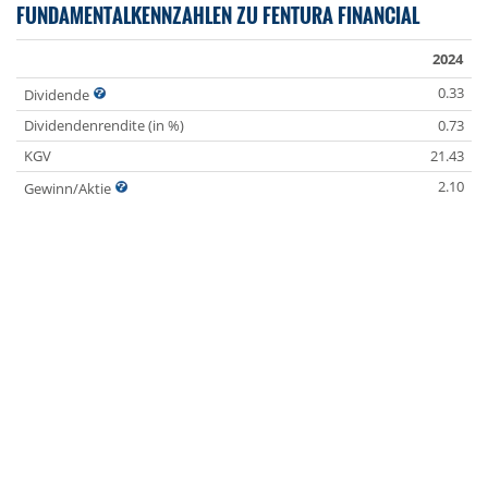
FUNDAMENTALKENNZAHLEN ZU FENTURA FINANCIAL
2024
0.33
Dividende
Dividendenrendite (in %)
0.73
KGV
21.43
2.10
Gewinn/Aktie