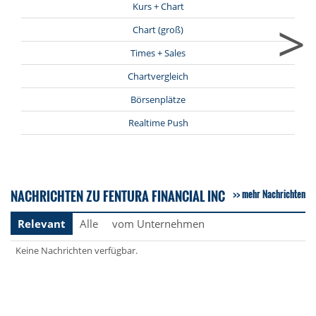
Kurs + Chart
>
Chart (groß)
Times + Sales
Chartvergleich
Börsenplätze
Realtime Push
NACHRICHTEN ZU FENTURA FINANCIAL INC
mehr Nachrichten
Relevant
Alle
vom Unternehmen
Keine Nachrichten verfügbar.