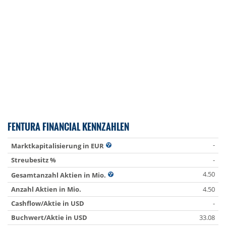
FENTURA FINANCIAL KENNZAHLEN
-
Marktkapitalisierung in EUR
Streubesitz %
-
4.50
Gesamtanzahl Aktien in Mio.
Anzahl Aktien in Mio.
4.50
Cashflow/Aktie in USD
-
Buchwert/Aktie in USD
33.08