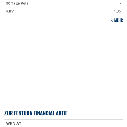
90 Tage Vola
-
KBV
1.36
MEHR
ZUR FENTURA FINANCIAL AKTIE
WKN AT