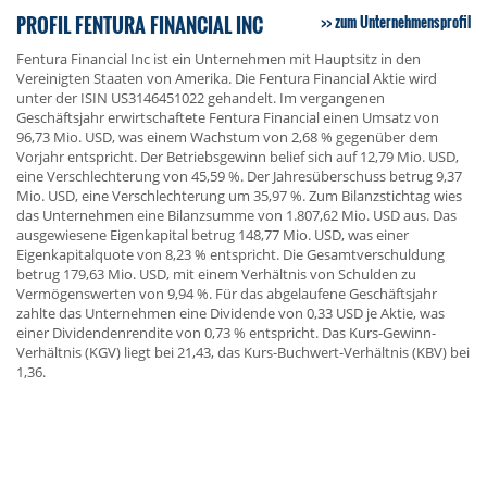
PROFIL FENTURA FINANCIAL INC
zum Unternehmensprofil
Fentura Financial Inc ist ein Unternehmen mit Hauptsitz in den
Vereinigten Staaten von Amerika. Die Fentura Financial Aktie wird
unter der ISIN US3146451022 gehandelt. Im vergangenen
Geschäftsjahr erwirtschaftete Fentura Financial einen Umsatz von
96,73 Mio. USD, was einem Wachstum von 2,68 % gegenüber dem
Vorjahr entspricht. Der Betriebsgewinn belief sich auf 12,79 Mio. USD,
eine Verschlechterung von 45,59 %. Der Jahresüberschuss betrug 9,37
Mio. USD, eine Verschlechterung um 35,97 %. Zum Bilanzstichtag wies
das Unternehmen eine Bilanzsumme von 1.807,62 Mio. USD aus. Das
ausgewiesene Eigenkapital betrug 148,77 Mio. USD, was einer
Eigenkapitalquote von 8,23 % entspricht. Die Gesamtverschuldung
betrug 179,63 Mio. USD, mit einem Verhältnis von Schulden zu
Vermögenswerten von 9,94 %. Für das abgelaufene Geschäftsjahr
zahlte das Unternehmen eine Dividende von 0,33 USD je Aktie, was
einer Dividendenrendite von 0,73 % entspricht. Das Kurs-Gewinn-
Verhältnis (KGV) liegt bei 21,43, das Kurs-Buchwert-Verhältnis (KBV) bei
1,36.