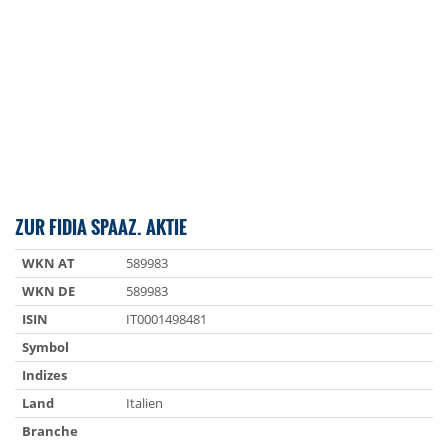
ZUR FIDIA SPAAZ. AKTIE
WKN AT
589983
WKN DE
589983
ISIN
IT0001498481
Symbol
Indizes
Land
Italien
Branche