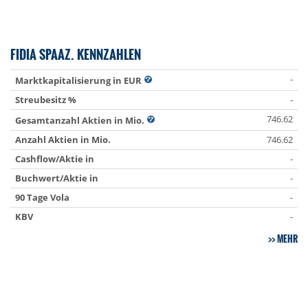
FIDIA SPAAZ. KENNZAHLEN
-
Marktkapitalisierung in EUR
Streubesitz %
-
746.62
Gesamtanzahl Aktien in Mio.
Anzahl Aktien in Mio.
746.62
Cashflow/Aktie in
-
Buchwert/Aktie in
-
90 Tage Vola
-
KBV
-
MEHR