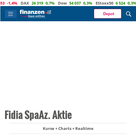
-1,4%
DAX
26 319
0,7%
Dow
54 037
0,3%
EStoxx50
6 524
0,3%
N
Depot
Fidia SpaAz. Aktie
Kurse + Charts + Realtime