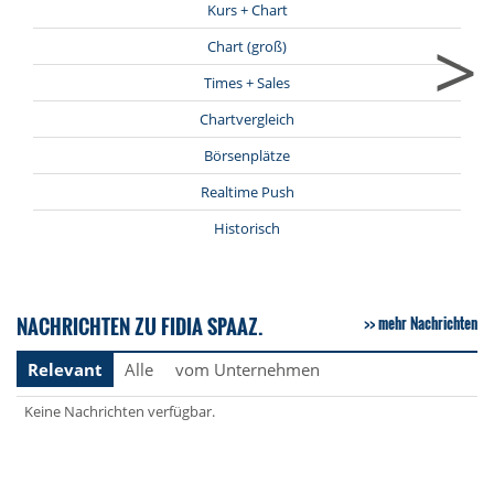
Kurs + Chart
>
Chart (groß)
Times + Sales
Chartvergleich
Börsenplätze
Realtime Push
Historisch
NACHRICHTEN ZU FIDIA SPAAZ.
mehr Nachrichten
Relevant
Alle
vom Unternehmen
Keine Nachrichten verfügbar.