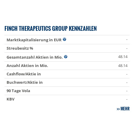
FINCH THERAPEUTICS GROUP KENNZAHLEN
-
Marktkapitalisierung in EUR
Streubesitz %
-
48.14
Gesamtanzahl Aktien in Mio.
Anzahl Aktien in Mio.
48.14
Cashflow/Aktie in
-
Buchwert/Aktie in
-
90 Tage Vola
-
KBV
-
MEHR