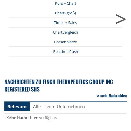
Kurs + Chart
>
Chart (groß)
Times + Sales
Chartvergleich
Börsenplätze
Realtime Push
NACHRICHTEN ZU FINCH THERAPEUTICS GROUP INC
REGISTERED SHS
mehr Nachrichten
Relevant
Alle
vom Unternehmen
Keine Nachrichten verfügbar.