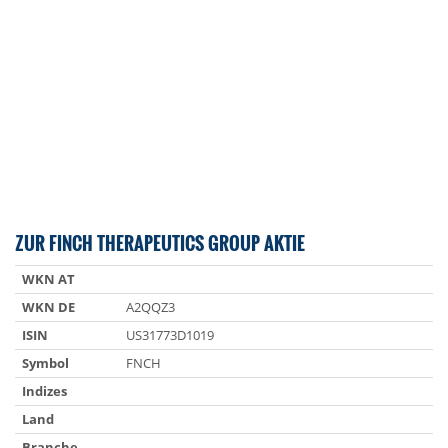
ZUR FINCH THERAPEUTICS GROUP AKTIE
WKN AT
WKN DE
A2QQZ3
ISIN
US31773D1019
Symbol
FNCH
Indizes
Land
Branche