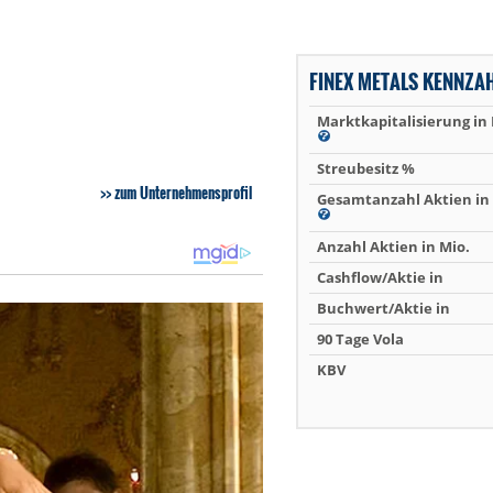
FINEX METALS KENNZA
Marktkapitalisierung in
Streubesitz %
zum Unternehmensprofil
Gesamtanzahl Aktien in 
Anzahl Aktien in Mio.
Cashflow/Aktie in
Buchwert/Aktie in
90 Tage Vola
KBV