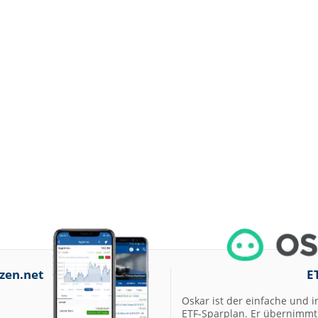
zen.net
E
Oskar ist der einfache und i
ETF-Sparplan. Er übernimmt 