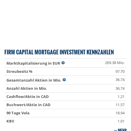
FIRM CAPITAL MORTGAGE INVESTMENT KENNZAHLEN
269.38 Mio.
Marktkapitalisierung in EUR
Streubesitz %
97.70
36.74
Gesamtanzahl Aktien in Mio.
Anzahl Aktien in Mio.
36.74
Cashflow/Aktie in CAD
1.21
Buchwert/Aktie in CAD
11.57
90 Tage Vola
18.94
KBV
1.01
MEHR