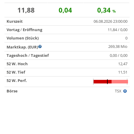
11,88
0,04
0,34
%
Kurszeit
06.08.2026 23:00:00
Vortag
/
Eröffnung
11,84 / 0,00
Volumen (Stück)
0
269,38 Mio
Marktkap. (EUR)
Tageshoch
/
Tagestief
0,00 / 0,00
52 W. Hoch
12,47
52 W. Tief
11,51
52 W. Perf.
Börse
TSX