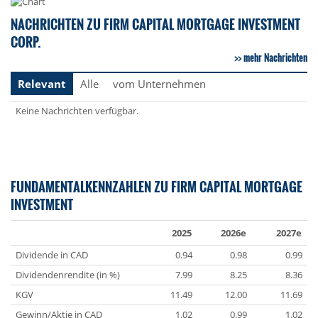
NACHRICHTEN ZU FIRM CAPITAL MORTGAGE INVESTMENT
CORP.
mehr Nachrichten
Relevant
Alle
vom Unternehmen
Keine Nachrichten verfügbar.
FUNDAMENTALKENNZAHLEN ZU FIRM CAPITAL MORTGAGE
INVESTMENT
2025
2026e
2027e
Dividende in CAD
0.94
0.98
0.99
Dividendenrendite (in %)
7.99
8.25
8.36
KGV
11.49
12.00
11.69
Gewinn/Aktie in CAD
1.02
0.99
1.02