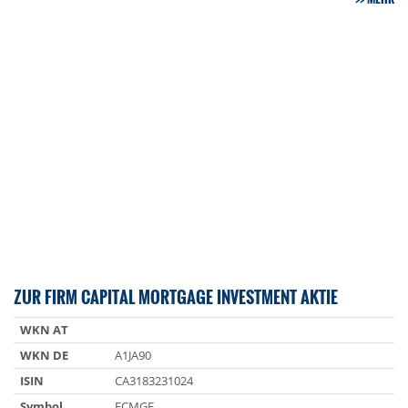
ZUR FIRM CAPITAL MORTGAGE INVESTMENT AKTIE
WKN AT
WKN DE
A1JA90
ISIN
CA3183231024
Symbol
FCMGF