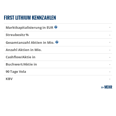
FIRST LITHIUM KENNZAHLEN
-
Marktkapitalisierung in EUR
Streubesitz %
-
-
Gesamtanzahl Aktien in Mio.
Anzahl Aktien in Mio.
-
Cashflow/Aktie in
-
Buchwert/Aktie in
-
90 Tage Vola
-
KBV
-
MEHR