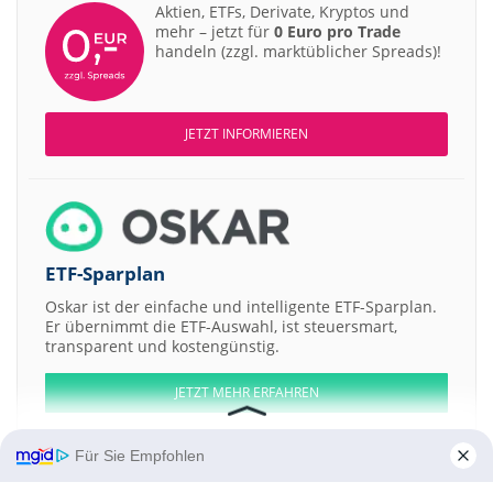
Aktien, ETFs, Derivate, Kryptos und
mehr – jetzt für
0 Euro pro Trade
handeln (zzgl. marktüblicher Spreads)!
JETZT INFORMIEREN
ETF-Sparplan
Oskar ist der einfache und intelligente ETF-Sparplan.
Er übernimmt die ETF-Auswahl, ist steuersmart,
transparent und kostengünstig.
JETZT MEHR ERFAHREN
Für Sie Empfohlen