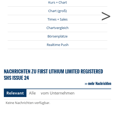
Kurs + Chart
>
Chart (groß)
Times + Sales
Chartvergleich
Börsenplätze
Realtime Push
NACHRICHTEN ZU FIRST LITHIUM LIMITED REGISTERED
SHS ISSUE 24
mehr Nachrichten
Relevant
Alle
vom Unternehmen
Keine Nachrichten verfügbar.