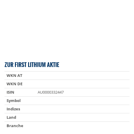
ZUR FIRST LITHIUM AKTIE
WKN AT
WKN DE
ISIN
AU0000332447
Symbol
Indizes
Land
Branche