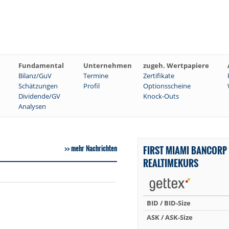
Fundamental
Unternehmen
zugeh. Wertpapiere
Bilanz/GuV
Termine
Zertifikate
Schätzungen
Profil
Optionsscheine
Dividende/GV
Knock-Outs
Analysen
mehr Nachrichten
FIRST MIAMI BANCORP 
REALTIMEKURS
BID / BID-Size
ASK / ASK-Size