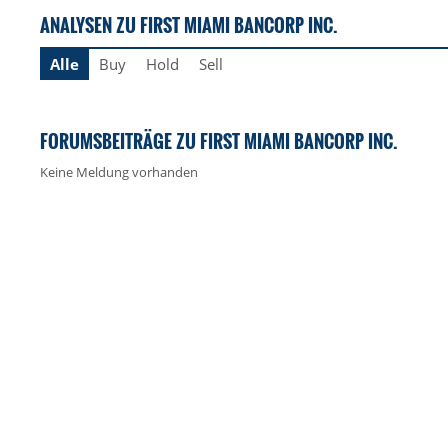
ANALYSEN ZU FIRST MIAMI BANCORP INC.
Alle
Buy
Hold
Sell
FORUMSBEITRÄGE ZU FIRST MIAMI BANCORP INC.
Keine Meldung vorhanden