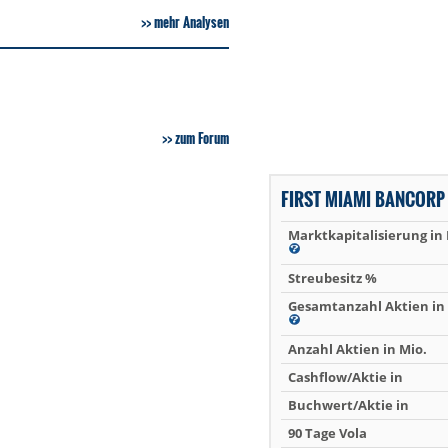
mehr Analysen
zum Forum
FIRST MIAMI BANCORP
Marktkapitalisierung in
Streubesitz %
Gesamtanzahl Aktien in 
Anzahl Aktien in Mio.
Cashflow/Aktie in
Buchwert/Aktie in
90 Tage Vola