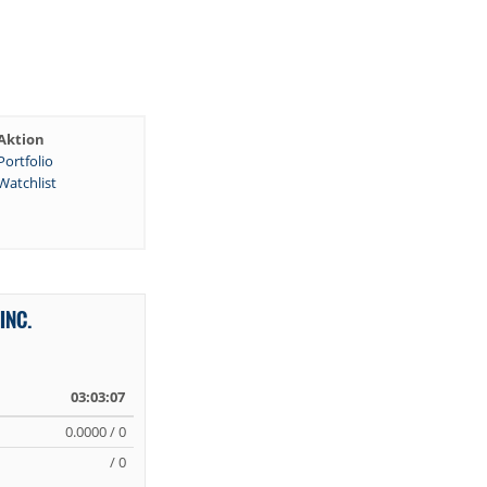
Aktion
Portfolio
Watchlist
INC.
03:03:07
0.0000 / 0
/ 0