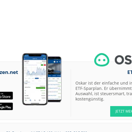
zen.net
E
Oskar ist der einfache und i
ETF-Sparplan. Er übernimmt 
Auswahl, ist steuersmart, t
kostengünstig.
JETZT ME