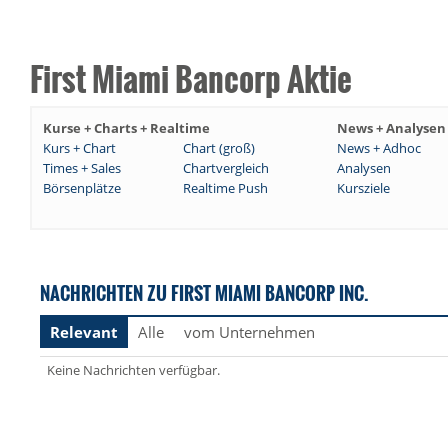
First Miami Bancorp Aktie
Kurse + Charts + Realtime
News + Analysen
Kurs + Chart
Chart (groß)
News + Adhoc
Times + Sales
Chartvergleich
Analysen
Börsenplätze
Realtime Push
Kursziele
NACHRICHTEN ZU FIRST MIAMI BANCORP INC.
Relevant
Alle
vom Unternehmen
Keine Nachrichten verfügbar.