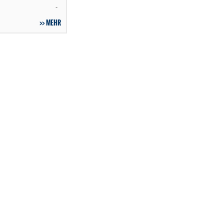
-
MEHR