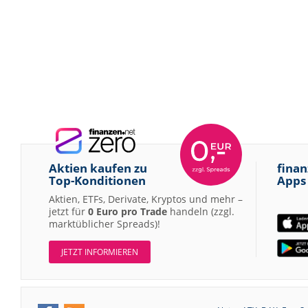
Aktien kaufen zu
finan
Top-Konditionen
Apps
Aktien, ETFs, Derivate, Kryptos und mehr –
jetzt für
0 Euro pro Trade
handeln (zzgl.
marktüblicher Spreads)!
JETZT INFORMIEREN