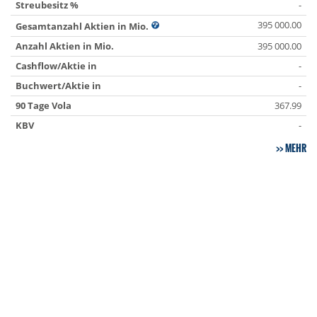
Streubesitz %
-
395 000.00
Gesamtanzahl Aktien in Mio.
Anzahl Aktien in Mio.
395 000.00
Cashflow/Aktie in
-
Buchwert/Aktie in
-
90 Tage Vola
367.99
KBV
-
MEHR