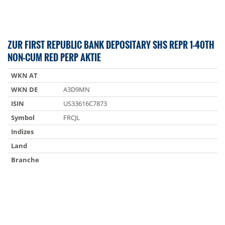
ZUR FIRST REPUBLIC BANK DEPOSITARY SHS REPR 1-40TH
NON-CUM RED PERP AKTIE
WKN AT
WKN DE
A3D9MN
ISIN
US33616C7873
Symbol
FRCJL
Indizes
Land
Branche