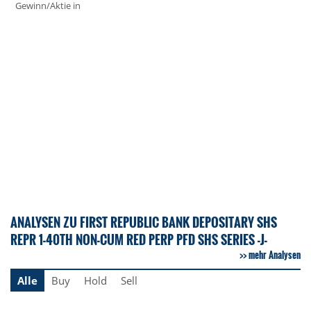
Gewinn/Aktie in
ANALYSEN ZU FIRST REPUBLIC BANK DEPOSITARY SHS
REPR 1-40TH NON-CUM RED PERP PFD SHS SERIES -J-
mehr Analysen
Alle
Buy
Hold
Sell