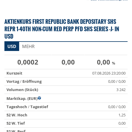
AKTIENKURS FIRST REPUBLIC BANK DEPOSITARY SHS
REPR 1-40TH NON-CUM RED PERP PFD SHS SERIES -J- IN
USD
USD
MEHR
0,0002
0,00
0,00
%
Kurszeit
07.08.2026 23:20:00
Vortag
/
Eröffnung
0,00 / 0,00
Volumen (Stück)
3 242
Marktkap. (EUR)
Tageshoch
/
Tagestief
0,00 / 0,00
52 W. Hoch
1,25
52 W. Tief
0,00
52 W. Perf.