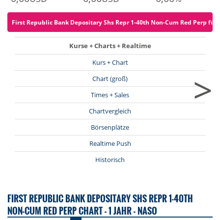
First Republic Bank Depositary Shs Repr 1-40th Non-Cum Red Perp für 0
Kurse + Charts + Realtime
Kurs + Chart
>
Chart (groß)
Times + Sales
Chartvergleich
Börsenplätze
Realtime Push
Historisch
FIRST REPUBLIC BANK DEPOSITARY SHS REPR 1-40TH
NON-CUM RED PERP CHART - 1 JAHR - NASO