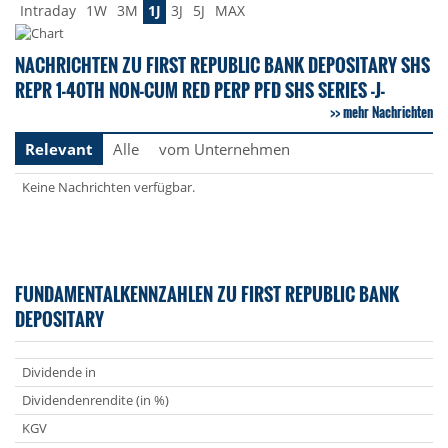
Intraday
1W
3M
1J
3J
5J
MAX
NACHRICHTEN ZU FIRST REPUBLIC BANK DEPOSITARY SHS
REPR 1-40TH NON-CUM RED PERP PFD SHS SERIES -J-
mehr Nachrichten
Relevant
Alle
vom Unternehmen
Keine Nachrichten verfügbar.
FUNDAMENTALKENNZAHLEN ZU FIRST REPUBLIC BANK
DEPOSITARY
Dividende in
Dividendenrendite (in %)
KGV