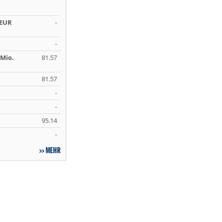
 EUR
-
-
Mio.
81.57
81.57
-
-
95.14
-
MEHR