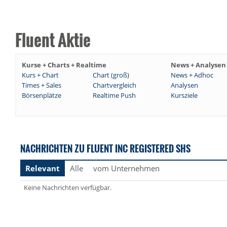
Fluent Aktie
Kurse + Charts + Realtime
News + Analysen
Kurs + Chart
Chart (groß)
News + Adhoc
Times + Sales
Chartvergleich
Analysen
Börsenplätze
Realtime Push
Kursziele
NACHRICHTEN ZU FLUENT INC REGISTERED SHS
Relevant
Alle
vom Unternehmen
Keine Nachrichten verfügbar.