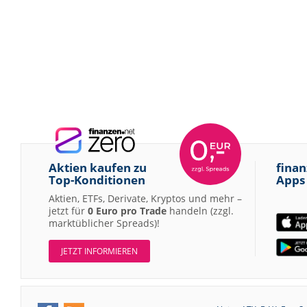
Aktien kaufen zu
finan
Top-Konditionen
Apps
Aktien, ETFs, Derivate, Kryptos und mehr –
jetzt für
0 Euro pro Trade
handeln (zzgl.
marktüblicher Spreads)!
JETZT INFORMIEREN