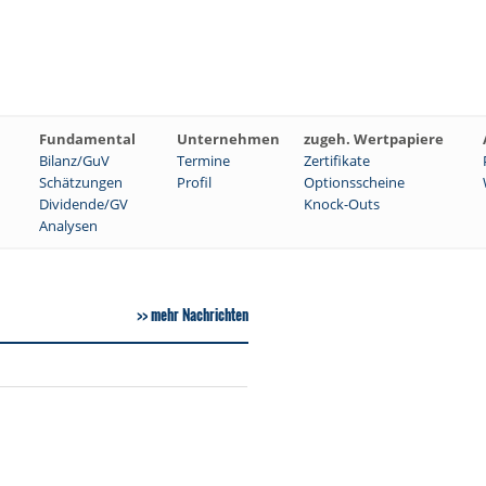
Fundamental
Unternehmen
zugeh. Wertpapiere
Bilanz/GuV
Termine
Zertifikate
Schätzungen
Profil
Optionsscheine
Dividende/GV
Knock-Outs
Analysen
mehr Nachrichten