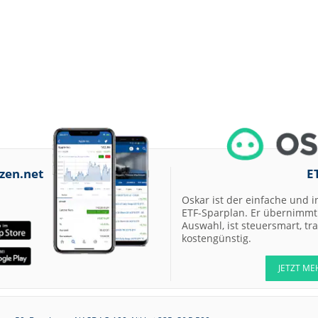
zen.net
E
Oskar ist der einfache und i
ETF-Sparplan. Er übernimmt 
Auswahl, ist steuersmart, t
kostengünstig.
JETZT ME