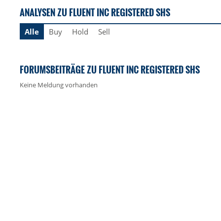
ANALYSEN ZU FLUENT INC REGISTERED SHS
Alle
Buy
Hold
Sell
FORUMSBEITRÄGE ZU FLUENT INC REGISTERED SHS
Keine Meldung vorhanden