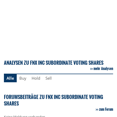
ANALYSEN ZU FNX INC SUBORDINATE VOTING SHARES
mehr Analysen
Alle
Buy
Hold
Sell
FORUMSBEITRÄGE ZU FNX INC SUBORDINATE VOTING
SHARES
zum Forum
Keine Meldung vorhanden