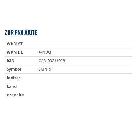
ZUR FNX AKTIE
WKN AT
WKN DE
A41U6J
ISIN
CA3439211028
Symbol
SMNRF
Indizes
Land
Branche