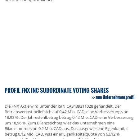
PROFIL FNX INC SUBORDINATE VOTING SHARES
zum Unternehmensprofil
Die FNX Aktie wird unter der ISIN CA3439211028 gehandelt. Der
Betriebsverlust belief sich auf 0,42 Mio. CAD, eine Verbesserung von
18,93 %. Der Jahresfehlbetrag betrug 0,42 Mio. CAD, eine Verbesserung
um 18,96 %. Zum Bilanzstichtag wies das Unternehmen eine
Bilanzsumme von 0,2 Mio. CAD aus. Das ausgewiesene Eigenkapital
betrug 0,12 Mio. CAD, was einer Eigenkapitalquote von 63,12 %