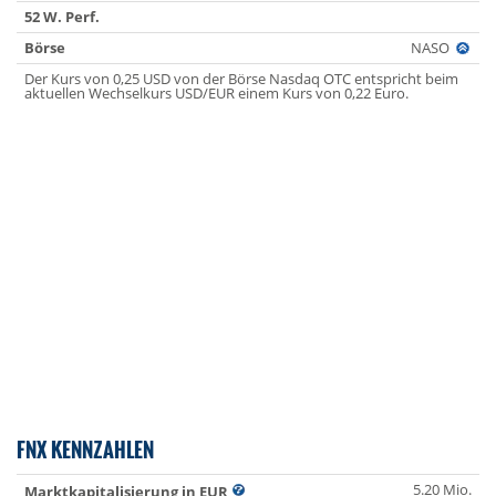
52 W. Perf.
Börse
NASO
Der Kurs von 0,25 USD von der Börse Nasdaq OTC entspricht beim
aktuellen Wechselkurs USD/EUR einem Kurs von 0,22 Euro.
FNX KENNZAHLEN
5.20 Mio.
Marktkapitalisierung in EUR