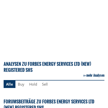
ANALYSEN ZU FORBES ENERGY SERVICES LTD (NEW)
REGISTERED SHS
mehr Analysen
Alle
Buy
Hold
Sell
FORUMSBEITRÄGE ZU FORBES ENERGY SERVICES LTD
(NEW) REGISTERED SHS