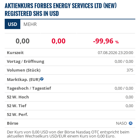
AKTIENKURS FORBES ENERGY SERVICES LTD (NEW)
REGISTERED SHS IN USD
USD
MEHR
0,00
0,00
-99,96
%
Kurszeit
07.08.2026 23:20:00
Vortag
/
Eröffnung
0,00 / 0,00
Volumen (Stück)
375
Marktkap. (EUR)
Tageshoch
/
Tagestief
0,00 / 0,00
52 W. Hoch
0,00
52 W. Tief
0,00
52 W. Perf.
Börse
NASO
Der Kurs von 0,00 USD von der Börse Nasdaq OTC entspricht beim
aktuellen Wechselkurs USD/EUR einem Kurs von 0,00 Euro.