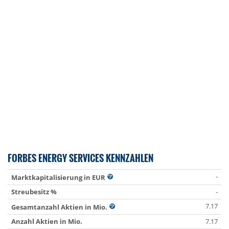
FORBES ENERGY SERVICES KENNZAHLEN
-
Marktkapitalisierung in EUR
Streubesitz %
-
7.17
Gesamtanzahl Aktien in Mio.
Anzahl Aktien in Mio.
7.17