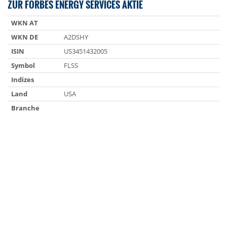
ZUR FORBES ENERGY SERVICES AKTIE
WKN AT
WKN DE
A2DSHY
ISIN
US3451432005
Symbol
FLSS
Indizes
Land
USA
Branche