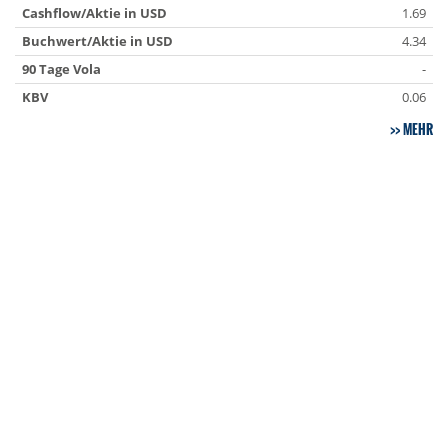
Cashflow/Aktie in USD
1.69
Buchwert/Aktie in USD
4.34
90 Tage Vola
-
KBV
0.06
MEHR