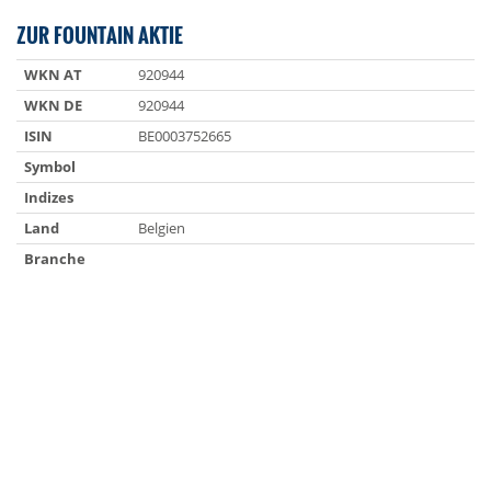
ZUR FOUNTAIN AKTIE
WKN AT
920944
WKN DE
920944
ISIN
BE0003752665
Symbol
Indizes
Land
Belgien
Branche