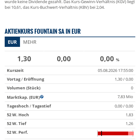
wurde keine Dividende gezahlt. Das Kurs-Gewinn-Verhältnis (KGV) liegt
bei 10,61, das Kurs-Buchwert-Verhältnis (KBV) bei 2,04.
AKTIENKURS FOUNTAIN SA IN EUR
EUR
MEHR
1,30
0,00
0,00
%
Kurszeit
05.08.2026 17:55:00
Vortag
/
Eröffnung
1,30 / 0,00
Volumen (Stück)
0
7,83 Mio
Marktkap. (EUR)
Tageshoch
/
Tagestief
0,00 / 0,00
52 W. Hoch
1,83
52 W. Tief
1,26
52 W. Perf.