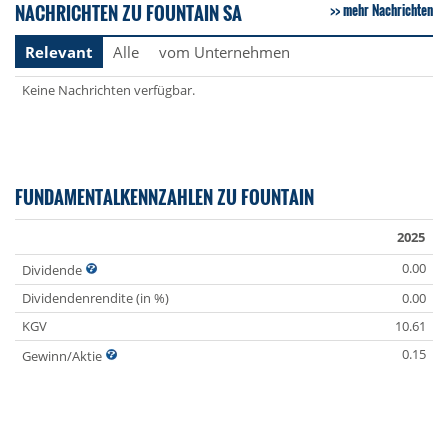
NACHRICHTEN ZU FOUNTAIN SA
mehr Nachrichten
Relevant
Alle
vom Unternehmen
Keine Nachrichten verfügbar.
FUNDAMENTALKENNZAHLEN ZU FOUNTAIN
2025
0.00
Dividende
Dividendenrendite (in %)
0.00
KGV
10.61
0.15
Gewinn/Aktie