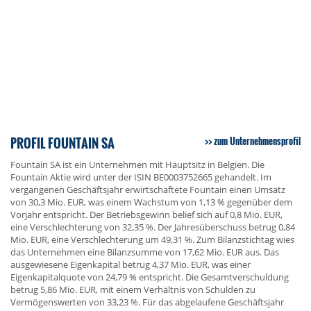
PROFIL FOUNTAIN SA
zum Unternehmensprofil
Fountain SA ist ein Unternehmen mit Hauptsitz in Belgien. Die
Fountain Aktie wird unter der ISIN BE0003752665 gehandelt. Im
vergangenen Geschäftsjahr erwirtschaftete Fountain einen Umsatz
von 30,3 Mio. EUR, was einem Wachstum von 1,13 % gegenüber dem
Vorjahr entspricht. Der Betriebsgewinn belief sich auf 0,8 Mio. EUR,
eine Verschlechterung von 32,35 %. Der Jahresüberschuss betrug 0,84
Mio. EUR, eine Verschlechterung um 49,31 %. Zum Bilanzstichtag wies
das Unternehmen eine Bilanzsumme von 17,62 Mio. EUR aus. Das
ausgewiesene Eigenkapital betrug 4,37 Mio. EUR, was einer
Eigenkapitalquote von 24,79 % entspricht. Die Gesamtverschuldung
betrug 5,86 Mio. EUR, mit einem Verhältnis von Schulden zu
Vermögenswerten von 33,23 %. Für das abgelaufene Geschäftsjahr