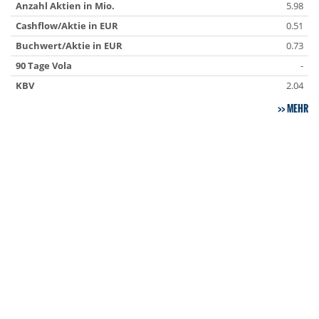
Anzahl Aktien in Mio.
5.98
Cashflow/Aktie in EUR
0.51
Buchwert/Aktie in EUR
0.73
90 Tage Vola
-
KBV
2.04
MEHR