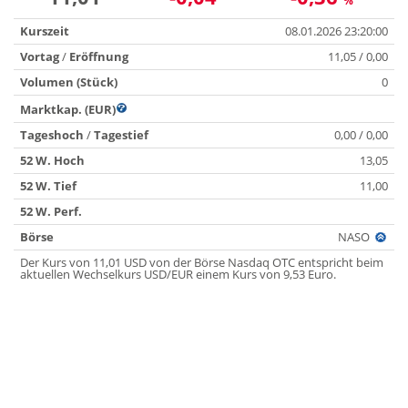
%
Kurszeit
08.01.2026 23:20:00
Vortag
/
Eröffnung
11,05 / 0,00
Volumen (Stück)
0
Marktkap. (EUR)
Tageshoch
/
Tagestief
0,00 / 0,00
52 W. Hoch
13,05
52 W. Tief
11,00
52 W. Perf.
Börse
NASO
Der Kurs von 11,01 USD von der Börse Nasdaq OTC entspricht beim
aktuellen Wechselkurs USD/EUR einem Kurs von 9,53 Euro.