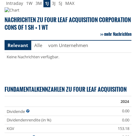
Intraday
1W
3M
1J
3J
5J
MAX
NACHRICHTEN ZU FOUR LEAF ACQUISITION CORPORATION
CONS OF 1 SH + 1 WT
mehr Nachrichten
Relevant
Alle
vom Unternehmen
Keine Nachrichten verfügbar.
FUNDAMENTALKENNZAHLEN ZU FOUR LEAF ACQUISITION
2024
0.00
Dividende
Dividendenrendite (in %)
0.00
KGV
153.18