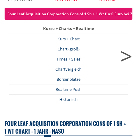
Four Leaf Acquisition Corporation Cons of 1 Sh + 1 Wt für 0 Euro bei ZER
Kurse + Charts + Realtime
Kurs + Chart
>
Chart (groß)
Times + Sales
Chartvergleich
Börsenplätze
Realtime Push
Historisch
FOUR LEAF ACQUISITION CORPORATION CONS OF 1 SH +
1 WT CHART - 1 JAHR - NASO