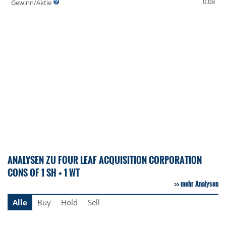
0.08
Gewinn/Aktie
ANALYSEN ZU FOUR LEAF ACQUISITION CORPORATION
CONS OF 1 SH + 1 WT
mehr Analysen
Alle
Buy
Hold
Sell