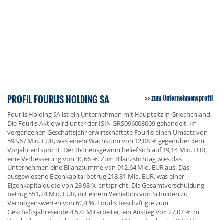
PROFIL FOURLIS HOLDING SA
zum Unternehmensprofil
Fourlis Holding SA ist ein Unternehmen mit Hauptsitz in Griechenland.
Die Fourlis Aktie wird unter der ISIN GRS096003009 gehandelt. Im
vergangenen Geschäftsjahr erwirtschaftete Fourlis einen Umsatz von
593,67 Mio. EUR, was einem Wachstum von 12,08 % gegenüber dem
Vorjahr entspricht. Der Betriebsgewinn belief sich auf 19,14 Mio. EUR,
eine Verbesserung von 30,66 %. Zum Bilanzstichtag wies das
Unternehmen eine Bilanzsumme von 912,64 Mio. EUR aus. Das
ausgewiesene Eigenkapital betrug 218,81 Mio. EUR, was einer
Eigenkapitalquote von 23,98 % entspricht. Die Gesamtverschuldung
betrug 551,24 Mio. EUR, mit einem Verhältnis von Schulden zu
Vermögenswerten von 60,4 %. Fourlis beschäftigte zum
Geschäftsjahresende 4.572 Mitarbeiter, ein Anstieg von 27,07 % im