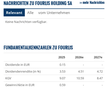
NACHRICHTEN ZU FOURLIS HOLDING SA
mehr Nachrichten
Relevant
Alle
vom Unternehmen
Keine Nachrichten verfügbar.
FUNDAMENTALKENNZAHLEN ZU FOURLIS
2025
2026e
2027e
Dividende in EUR
0.15
-
-
Dividendenrendite (in %)
3.53
4.51
4.72
KGV
9.07
10.59
8.47
Gewinn/Aktie in EUR
0.59
-
-