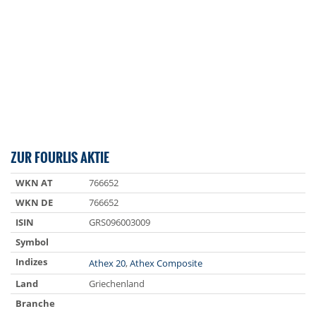
ZUR FOURLIS AKTIE
WKN AT
766652
WKN DE
766652
ISIN
GRS096003009
Symbol
Indizes
Athex 20
,
Athex Composite
Land
Griechenland
Branche