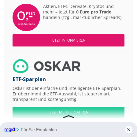
Aktien, ETFs, Derivate, Kryptos und
mehr – jetzt für
0 Euro pro Trade
handeln (zzgl. marktüblicher Spreads)!
JETZT INFORMIEREN
ETF-Sparplan
Oskar ist der einfache und intelligente ETF-Sparplan.
Er übernimmt die ETF-Auswahl, ist steuersmart,
transparent und kostengünstig.
JETZT MEHR ERFAHREN
Für Sie Empfohlen