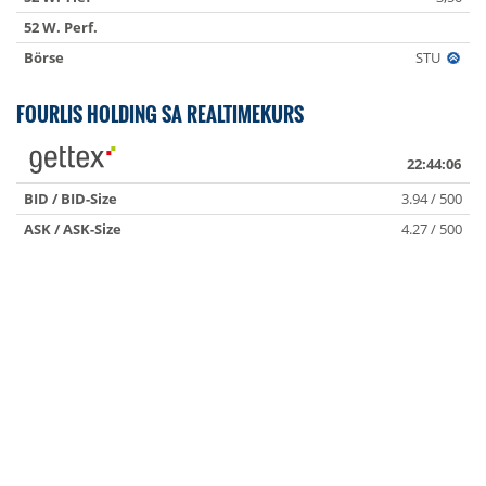
52 W. Perf.
Börse
STU
FOURLIS HOLDING SA REALTIMEKURS
22:44:06
BID / BID-Size
3.94 / 500
ASK / ASK-Size
4.27 / 500