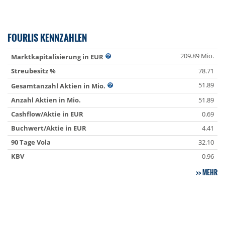
FOURLIS KENNZAHLEN
209.89 Mio.
Marktkapitalisierung in EUR
Streubesitz %
78.71
51.89
Gesamtanzahl Aktien in Mio.
Anzahl Aktien in Mio.
51.89
Cashflow/Aktie in EUR
0.69
Buchwert/Aktie in EUR
4.41
90 Tage Vola
32.10
KBV
0.96
MEHR