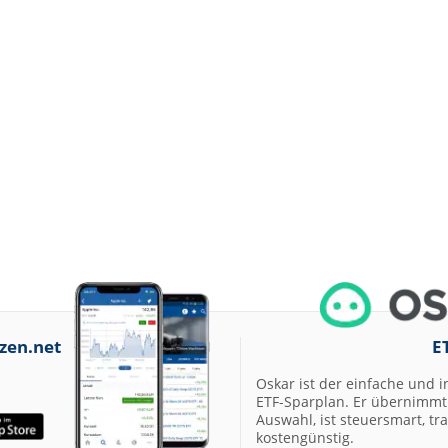
zen.net
E
Oskar ist der einfache und i
ETF-Sparplan. Er übernimmt 
Auswahl, ist steuersmart, t
kostengünstig.