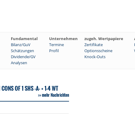
Fundamental
Unternehmen
zugeh. Wertpapiere
Bilanz/GuV
Termine
Zertifikate
Schätzungen
Profil
Optionsscheine
Dividende/GV
Knock-Outs
Analysen
NS OF 1 SHS -A- + 1-4 WT
mehr Nachrichten