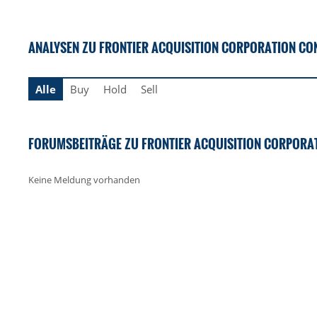
ANALYSEN ZU FRONTIER ACQUISITION CORPORATION CONS 
Alle
Buy
Hold
Sell
FORUMSBEITRÄGE ZU FRONTIER ACQUISITION CORPORATIO
Keine Meldung vorhanden