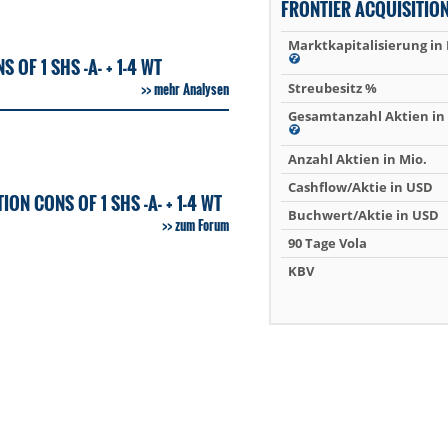
FRONTIER ACQUISITIO
Marktkapitalisierung in
OF 1 SHS -A- + 1-4 WT
mehr Analysen
Streubesitz %
Gesamtanzahl Aktien in 
Anzahl Aktien in Mio.
Cashflow/Aktie in USD
N CONS OF 1 SHS -A- + 1-4 WT
Buchwert/Aktie in USD
zum Forum
90 Tage Vola
KBV