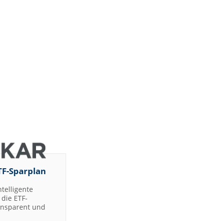
TF-Sparplan
ntelligente
die ETF-
ransparent und