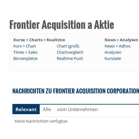
Frontier Acquisition a Aktie
Kurse + Charts + Realtime
News + Analysen
Kurs + Chart
Chart (groß)
News + Adhoc
Times + Sales
Chartvergleich
Analysen
Börsenplätze
Realtime Push
Kursziele
NACHRICHTEN ZU FRONTIER ACQUISITION CORPORATION CO
Relevant
Alle
vom Unternehmen
Keine Nachrichten verfügbar.