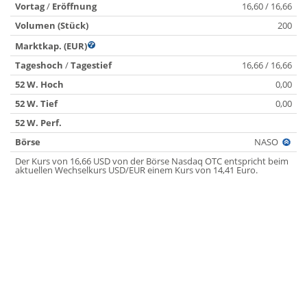
Vortag
/
Eröffnung
16,60 / 16,66
Volumen (Stück)
200
Marktkap. (EUR)
Tageshoch
/
Tagestief
16,66 / 16,66
52 W. Hoch
0,00
52 W. Tief
0,00
52 W. Perf.
Börse
NASO
Der Kurs von 16,66 USD von der Börse Nasdaq OTC entspricht beim
aktuellen Wechselkurs USD/EUR einem Kurs von 14,41 Euro.