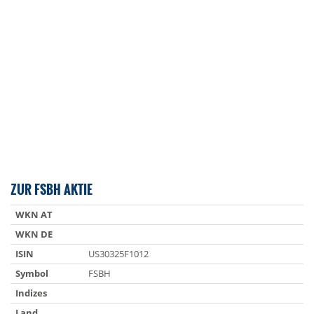
ZUR FSBH AKTIE
WKN AT
WKN DE
ISIN
US30325F1012
Symbol
FSBH
Indizes
Land