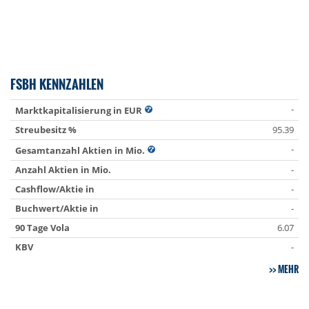
FSBH KENNZAHLEN
-
Marktkapitalisierung in EUR
Streubesitz %
95.39
-
Gesamtanzahl Aktien in Mio.
Anzahl Aktien in Mio.
-
Cashflow/Aktie in
-
Buchwert/Aktie in
-
90 Tage Vola
6.07
KBV
-
MEHR