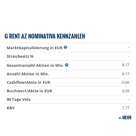
G RENT AZ NOMINATIVA KENNZAHLEN
-
Marktkapitalisierung in EUR
Streubesitz %
-
8.17
Gesamtanzahl Aktien in Mio.
Anzahl Aktien in Mio.
8.17
Cashflow/Aktie in EUR
-0.06
Buchwert/Aktie in EUR
0.09
90 Tage Vola
-
KBV
7.77
MEHR