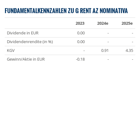
FUNDAMENTALKENNZAHLEN ZU G RENT AZ NOMINATIVA
2023
2024e
2025e
Dividende in EUR
0.00
-
-
Dividendenrendite (in %)
0.00
-
-
KGV
-
0.91
4.35
Gewinn/Aktie in EUR
-0.18
-
-