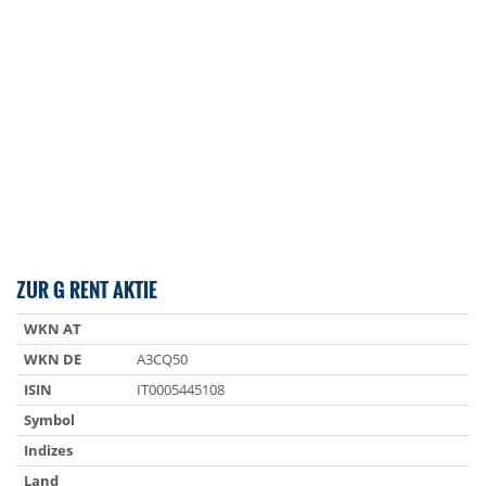
ZUR G RENT AKTIE
WKN AT
WKN DE
A3CQ50
ISIN
IT0005445108
Symbol
Indizes
Land