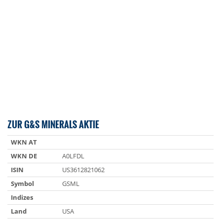
ZUR G&S MINERALS AKTIE
WKN AT
WKN DE
A0LFDL
ISIN
US3612821062
Symbol
GSML
Indizes
Land
USA