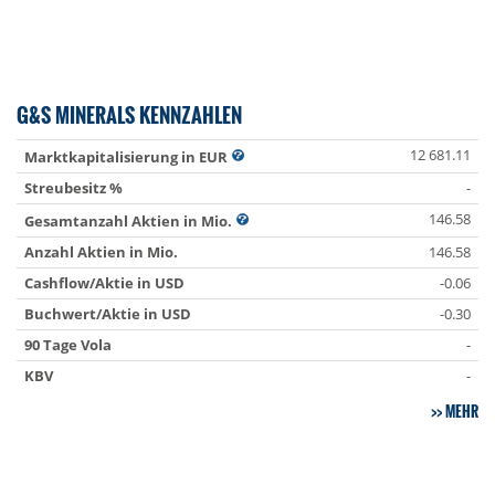
G&S MINERALS KENNZAHLEN
12 681.11
Marktkapitalisierung in EUR
Streubesitz %
-
146.58
Gesamtanzahl Aktien in Mio.
Anzahl Aktien in Mio.
146.58
Cashflow/Aktie in USD
-0.06
Buchwert/Aktie in USD
-0.30
90 Tage Vola
-
KBV
-
MEHR