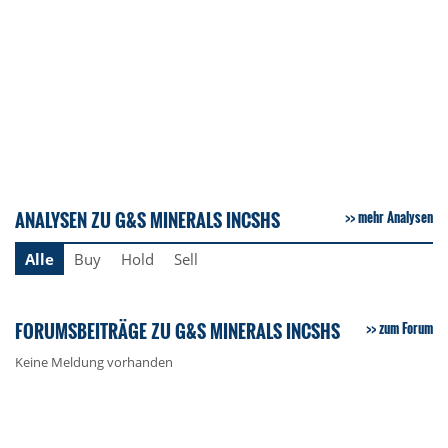
ANALYSEN ZU G&S MINERALS INCSHS
mehr Analysen
Alle
Buy
Hold
Sell
FORUMSBEITRÄGE ZU G&S MINERALS INCSHS
zum Forum
Keine Meldung vorhanden