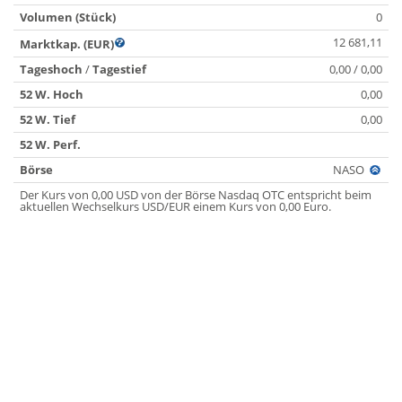
Volumen (Stück)
0
12 681,11
Marktkap. (EUR)
Tageshoch
/
Tagestief
0,00 / 0,00
52 W. Hoch
0,00
52 W. Tief
0,00
52 W. Perf.
Börse
NASO
Der Kurs von 0,00 USD von der Börse Nasdaq OTC entspricht beim
aktuellen Wechselkurs USD/EUR einem Kurs von 0,00 Euro.