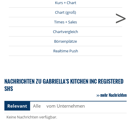
Kurs + Chart
>
Chart (groß)
Times + Sales
Chartvergleich
Börsenplätze
Realtime Push
NACHRICHTEN ZU GABRIELLA'S KITCHEN INC REGISTERED
SHS
mehr Nachrichten
Relevant
Alle
vom Unternehmen
Keine Nachrichten verfügbar.