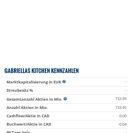
GABRIELLAS KITCHEN KENNZAHLEN
-
Marktkapitalisierung in EUR
Streubesitz %
-
733.95
Gesamtanzahl Aktien in Mio.
Anzahl Aktien in Mio.
733.95
Cashflow/Aktie in CAD
0.00
Buchwert/Aktie in CAD
-0.04
90 Tage Vola
-