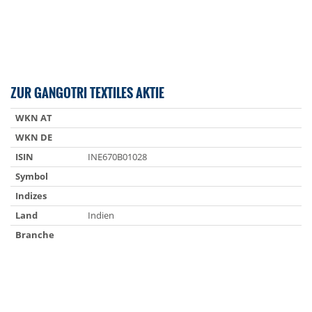
ZUR GANGOTRI TEXTILES AKTIE
WKN AT
WKN DE
ISIN
INE670B01028
Symbol
Indizes
Land
Indien
Branche