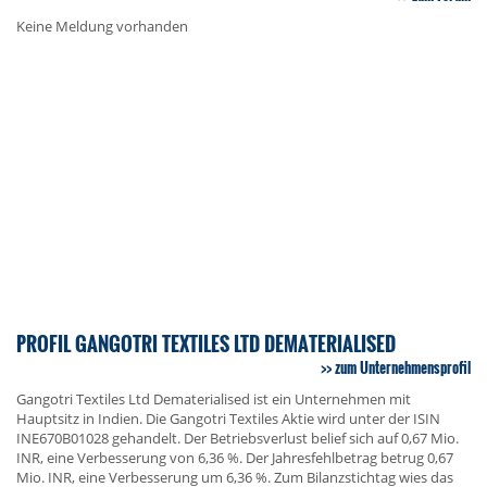
Keine Meldung vorhanden
PROFIL GANGOTRI TEXTILES LTD DEMATERIALISED
zum Unternehmensprofil
Gangotri Textiles Ltd Dematerialised ist ein Unternehmen mit
Hauptsitz in Indien. Die Gangotri Textiles Aktie wird unter der ISIN
INE670B01028 gehandelt. Der Betriebsverlust belief sich auf 0,67 Mio.
INR, eine Verbesserung von 6,36 %. Der Jahresfehlbetrag betrug 0,67
Mio. INR, eine Verbesserung um 6,36 %. Zum Bilanzstichtag wies das