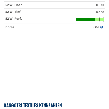
52 W. Hoch
0,630
52 W. Tief
0,570
52 W. Perf.
Börse
BOM
GANGOTRI TEXTILES KENNZAHLEN