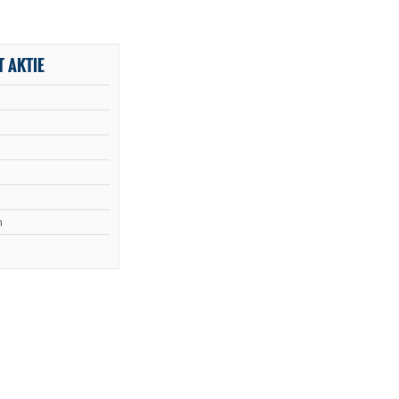
 AKTIE
n