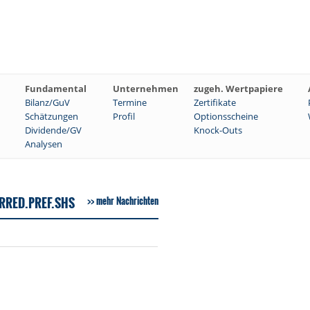
Fundamental
Unternehmen
zugeh. Wertpapiere
Bilanz/GuV
Termine
Zertifikate
Schätzungen
Profil
Optionsscheine
Dividende/GV
Knock-Outs
Analysen
RRED.PREF.SHS
mehr Nachrichten