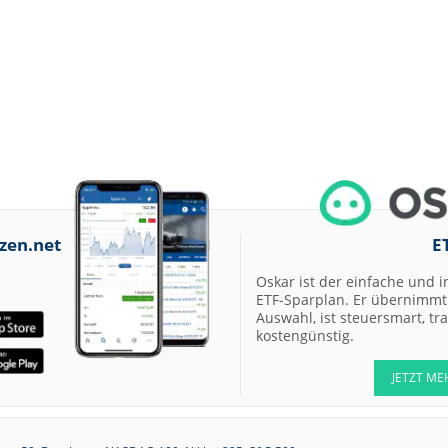
zen.net
E
Oskar ist der einfache und i
ETF-Sparplan. Er übernimmt 
Auswahl, ist steuersmart, t
kostengünstig.
JETZT ME