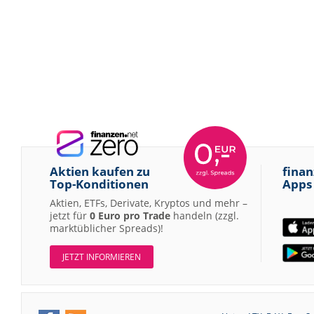
Aktien kaufen zu
finan
Top-Konditionen
Apps
Aktien, ETFs, Derivate, Kryptos und mehr –
jetzt für
0 Euro pro Trade
handeln (zzgl.
marktüblicher Spreads)!
JETZT INFORMIEREN