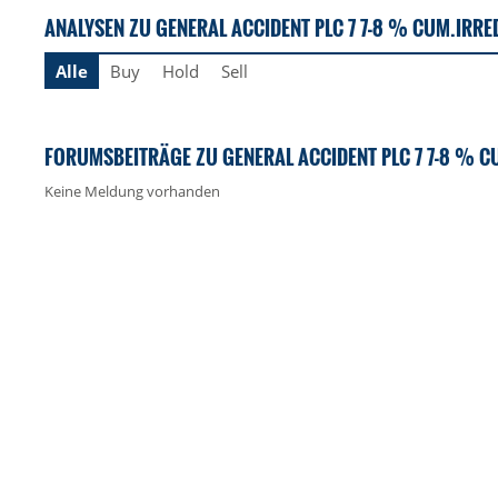
ANALYSEN ZU GENERAL ACCIDENT PLC 7 7-8 % CUM.IRRE
Alle
Buy
Hold
Sell
FORUMSBEITRÄGE ZU GENERAL ACCIDENT PLC 7 7-8 % C
Keine Meldung vorhanden