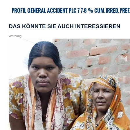
PROFIL GENERAL ACCIDENT PLC 7 7-8 % CUM.IRRED.PREF