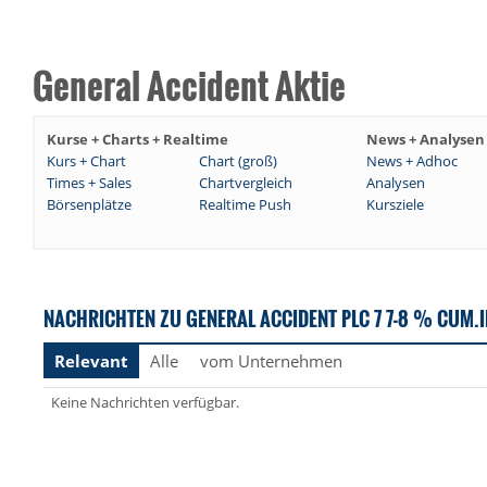
General Accident Aktie
Kurse + Charts + Realtime
News + Analysen
Kurs + Chart
Chart (groß)
News + Adhoc
Times + Sales
Chartvergleich
Analysen
Börsenplätze
Realtime Push
Kursziele
NACHRICHTEN ZU GENERAL ACCIDENT PLC 7 7-8 % CUM.I
Relevant
Alle
vom Unternehmen
Keine Nachrichten verfügbar.