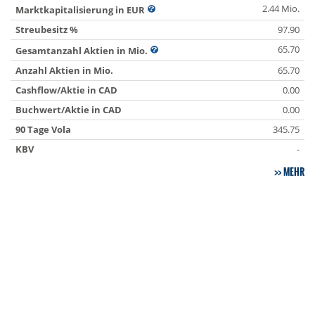
2.44 Mio.
Marktkapitalisierung in EUR
Streubesitz %
97.90
65.70
Gesamtanzahl Aktien in Mio.
Anzahl Aktien in Mio.
65.70
Cashflow/Aktie in CAD
0.00
Buchwert/Aktie in CAD
0.00
90 Tage Vola
345.75
KBV
-
MEHR