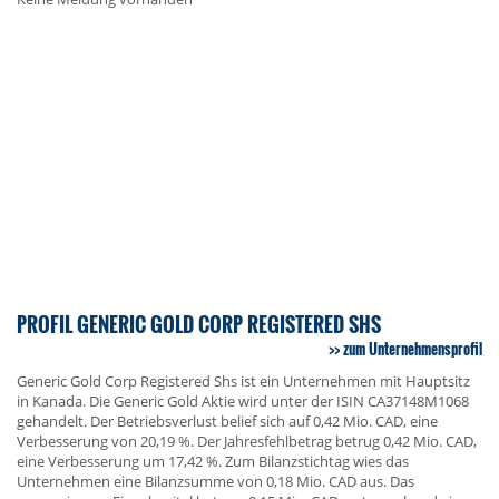
PROFIL GENERIC GOLD CORP REGISTERED SHS
zum Unternehmensprofil
Generic Gold Corp Registered Shs ist ein Unternehmen mit Hauptsitz
in Kanada. Die Generic Gold Aktie wird unter der ISIN CA37148M1068
gehandelt. Der Betriebsverlust belief sich auf 0,42 Mio. CAD, eine
Verbesserung von 20,19 %. Der Jahresfehlbetrag betrug 0,42 Mio. CAD,
eine Verbesserung um 17,42 %. Zum Bilanzstichtag wies das
Unternehmen eine Bilanzsumme von 0,18 Mio. CAD aus. Das