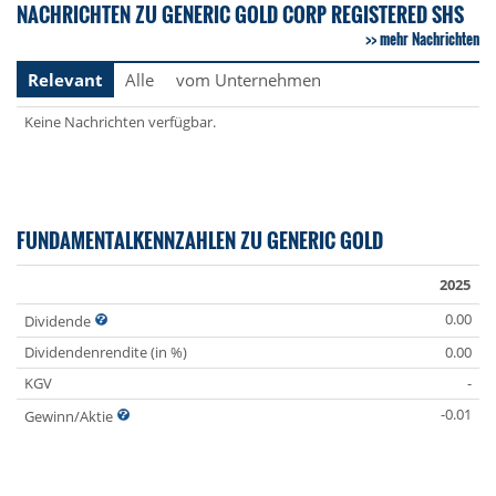
NACHRICHTEN ZU GENERIC GOLD CORP REGISTERED SHS
mehr Nachrichten
Relevant
Alle
vom Unternehmen
Keine Nachrichten verfügbar.
FUNDAMENTALKENNZAHLEN ZU GENERIC GOLD
2025
0.00
Dividende
Dividendenrendite (in %)
0.00
KGV
-
-0.01
Gewinn/Aktie