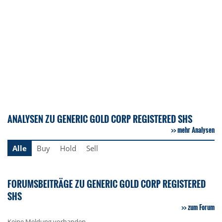
ANALYSEN ZU GENERIC GOLD CORP REGISTERED SHS
mehr Analysen
Alle
Buy
Hold
Sell
FORUMSBEITRÄGE ZU GENERIC GOLD CORP REGISTERED
SHS
zum Forum
Keine Meldung vorhanden