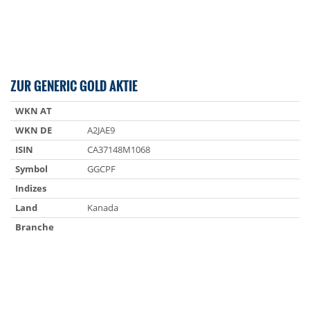
ZUR GENERIC GOLD AKTIE
WKN AT
WKN DE
A2JAE9
ISIN
CA37148M1068
Symbol
GGCPF
Indizes
Land
Kanada
Branche