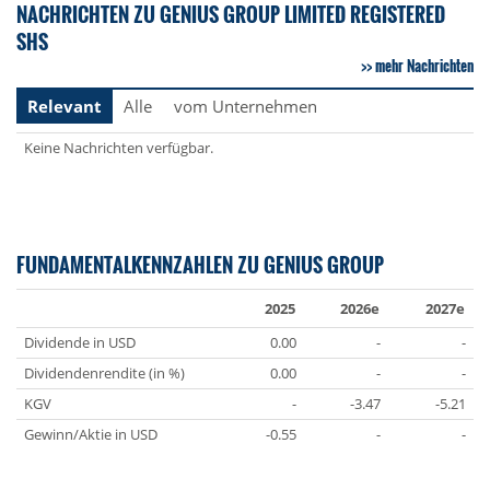
NACHRICHTEN ZU GENIUS GROUP LIMITED REGISTERED
SHS
mehr Nachrichten
Relevant
Alle
vom Unternehmen
Keine Nachrichten verfügbar.
FUNDAMENTALKENNZAHLEN ZU GENIUS GROUP
2025
2026e
2027e
Dividende in USD
0.00
-
-
Dividendenrendite (in %)
0.00
-
-
KGV
-
-3.47
-5.21
Gewinn/Aktie in USD
-0.55
-
-