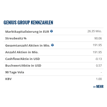
GENIUS GROUP KENNZAHLEN
26.35 Mio.
Marktkapitalisierung in EUR
Streubesitz %
90.06
191.95
Gesamtanzahl Aktien in Mio.
Anzahl Aktien in Mio.
191.95
Cashflow/Aktie in USD
-0.13
Buchwert/Aktie in USD
0.57
90 Tage Vola
-
KBV
1.00
MEHR