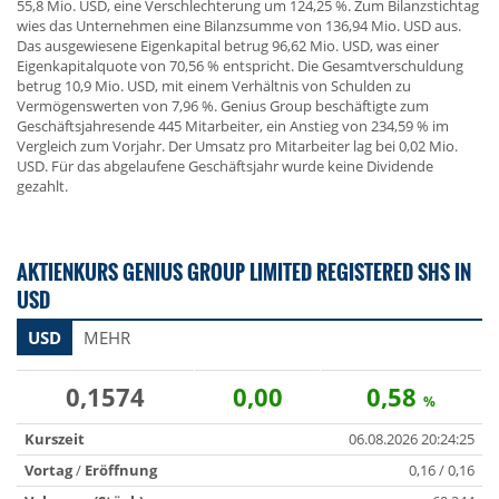
55,8 Mio. USD, eine Verschlechterung um 124,25 %. Zum Bilanzstichtag
wies das Unternehmen eine Bilanzsumme von 136,94 Mio. USD aus.
Das ausgewiesene Eigenkapital betrug 96,62 Mio. USD, was einer
Eigenkapitalquote von 70,56 % entspricht. Die Gesamtverschuldung
betrug 10,9 Mio. USD, mit einem Verhältnis von Schulden zu
Vermögenswerten von 7,96 %. Genius Group beschäftigte zum
Geschäftsjahresende 445 Mitarbeiter, ein Anstieg von 234,59 % im
Vergleich zum Vorjahr. Der Umsatz pro Mitarbeiter lag bei 0,02 Mio.
USD. Für das abgelaufene Geschäftsjahr wurde keine Dividende
gezahlt.
AKTIENKURS GENIUS GROUP LIMITED REGISTERED SHS IN
USD
USD
MEHR
0,1574
0,00
0,58
%
Kurszeit
06.08.2026 20:24:25
Vortag
/
Eröffnung
0,16 / 0,16