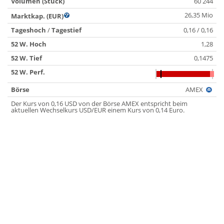
Volumen (Stück)
60 244
26,35 Mio
Marktkap. (EUR)
Tageshoch
/
Tagestief
0,16 / 0,16
52 W. Hoch
1,28
52 W. Tief
0,1475
52 W. Perf.
Börse
AMEX
Der Kurs von 0,16 USD von der Börse AMEX entspricht beim
aktuellen Wechselkurs USD/EUR einem Kurs von 0,14 Euro.